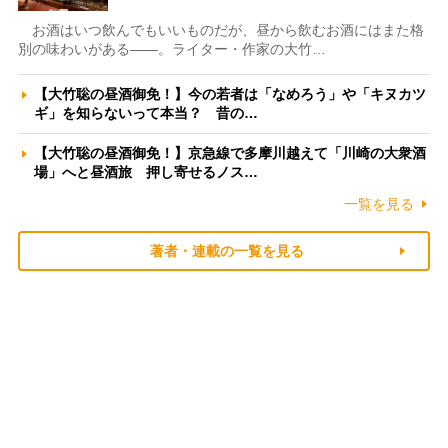
お酒はいつ飲んでもいいものだが、昼から飲むお酒にはまた格
別の味わいがある――。ライター・作家の大竹…
【大竹聡の昼酒御免！】今の若者は「なめろう」や「キヌカツ
ギ」を知らないって本当？ 昔の…
【大竹聡の昼酒御免！】京急線で多摩川越えて「川崎の大衆酒
場」へと昼酒旅 押し寄せるノス…
一覧を見る
著者・連載の一覧を見る