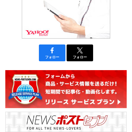
フォロー
フォロー