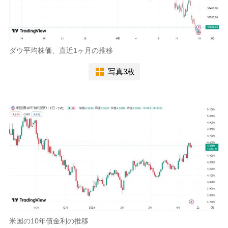
ダウ平均株価、直近1ヶ月の推移
写真3枚
米国の10年債金利の推移