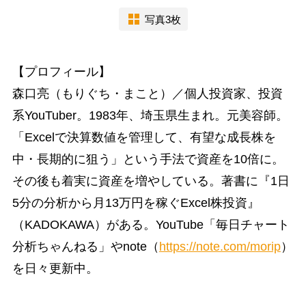
写真3枚
【プロフィール】
森口亮（もりぐち・まこと）／個人投資家、投資
系YouTuber。1983年、埼玉県生まれ。元美容師。
「Excelで決算数値を管理して、有望な成長株を
中・長期的に狙う」という手法で資産を10倍に。
その後も着実に資産を増やしている。著書に『1日
5分の分析から月13万円を稼ぐExcel株投資』
（KADOKAWA）がある。YouTube「毎日チャート
分析ちゃんねる」やnote（
https://note.com/morip
）
を日々更新中。