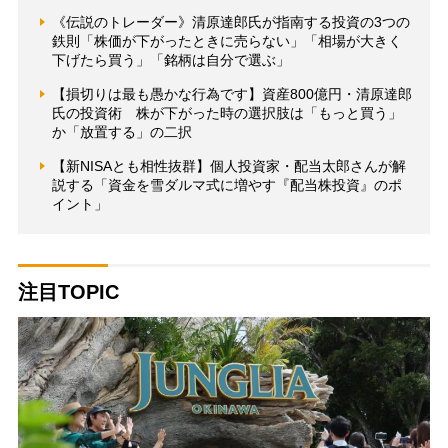
《伝説のトレーダー》清原達郎氏が指南する投資の3つの
鉄則「株価が下がったときに売らない」「相場が大きく
下げたら買う」「銘柄は自分で選ぶ」
【損切りは最も愚かな行為です】資産800億円・清原達郎
氏の投資術 株が下がった時の選択肢は「もっと買う」
か「放置する」の二択
【新NISAとも相性抜群】個人投資家・配当太郎さんが解
説する「資金を雪ダルマ式に増やす『配当株投資』のポ
イント」
注目TOPIC