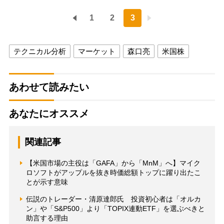
1
2
3
テクニカル分析
マーケット
森口亮
米国株
あわせて読みたい
あなたにオススメ
関連記事
【米国市場の主役は「GAFA」から「MnM」へ】マイク
ロソフトがアップルを抜き時価総額トップに躍り出たこ
とが示す意味
伝説のトレーダー・清原達郎氏 投資初心者は「オルカ
ン」や「S&P500」より「TOPIX連動ETF」を選ぶべきと
助言する理由