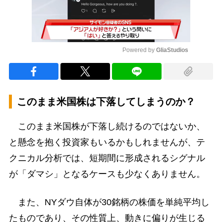
Powered by 
GliaStudios
Mute
このまま米国株は下落してしまうのか？
このまま米国株が下落し続けるのではないか、
と懸念を抱く投資家もいるかもしれませんが、テ
クニカル分析では、短期間に形成されるシグナル
が「ダマシ」となるケースも少なくありません。
また、NYダウ自体が30銘柄の株価を単純平均し
たものであり、その性質上、動きに偏りが生じる