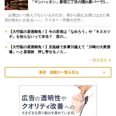
「マンハッタン」新宿三丁目の隠れ家バーで1…
お酒はいつ飲んでもいいものだが、昼から飲むお酒にはまた格
別の味わいがある――。ライター・作家の大竹…
【大竹聡の昼酒御免！】今の若者は「なめろう」や「キヌカツ
ギ」を知らないって本当？ 昔の…
【大竹聡の昼酒御免！】京急線で多摩川越えて「川崎の大衆酒
場」へと昼酒旅 押し寄せるノス…
一覧を見る
著者・連載の一覧を見る