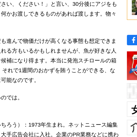
さい、ください！」と言い、30分後にアジをも
も何かお渡しできるものがあれば渡します。物々
も進んで物価だけが高くなる事態も想定できま
入れる方もいるかもしれませんが、魚が好きな人
な候補になり得ます。本当に発泡スチロールの箱
い、それで1週間のおかずを賄うことができる、な
は可能なのです。
のでは。
ちろう）：1973年生まれ。ネットニュース編集
大手広告会社に入社。企業のPR業務などに携わ