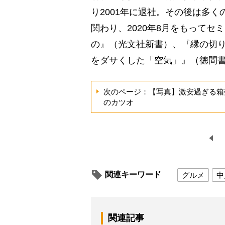
り2001年に退社。その後は多
関わり、2020年8月をもって
の』（光文社新書）、『縁の切
をダサくした「空気」』（徳間
次のページ：【写真】激安過ぎる箱
のカツオ
関連キーワード
グルメ
中
関連記事