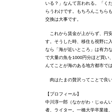
いる？」なんて言われる。「くだ
らうわけです。もちろんこちら
交換は大事です。
これから賃金が上がらず、円安
す。そうした時、移住も視野に
なら「海が近いところ」は有力
で大量の魚を1000円分ほど買
んてことが海のある地方都市で
肉はたまの贅沢ってことで良い
【プロフィール】
中川淳一郎（なかがわ・じゅんい
者、ライター。一橋大学卒業後、