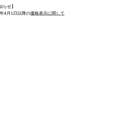
知らせ】
1年4月1日以降の
価格表示に関して