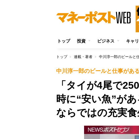
トップ
投資
ビジネス
キャリ
トップ
連載・著者
中川淳一郎のビールと
中川淳一郎のビールと仕事があ
「タイが4尾で2
時に“安い魚”が
ならではの充実食