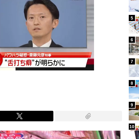
5
6
7
8
9
10