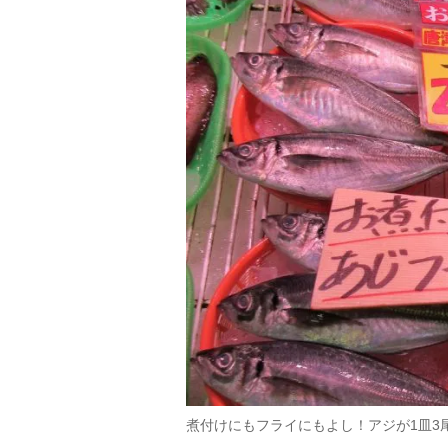
煮付けにもフライにもよし！アジが1皿3尾