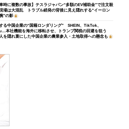
車時に複数の事故】テスラジャパン“多額のEV補助金”で注文殺
現場は大混乱 トラブル続発の背後に見え隠れする“イーロン
腕”の影
する中国企業の“国籍ロンダリング” SHEIN、TikTok、
mu…本社機能を海外に移転させ、トランプ関税の回避を狙う
人を隠れ蓑にした中国企業の農業参入・土地取得への懸念も