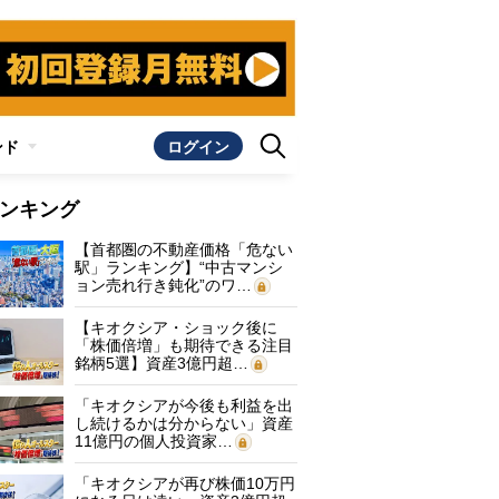
ンド
ログイン
ンキング
【首都圏の不動産価格「危ない
駅」ランキング】“中古マンシ
ョン売れ行き鈍化”のワ…
【キオクシア・ショック後に
「株価倍増」も期待できる注目
銘柄5選】資産3億円超…
「キオクシアが今後も利益を出
し続けるかは分からない」資産
11億円の個人投資家…
「キオクシアが再び株価10万円