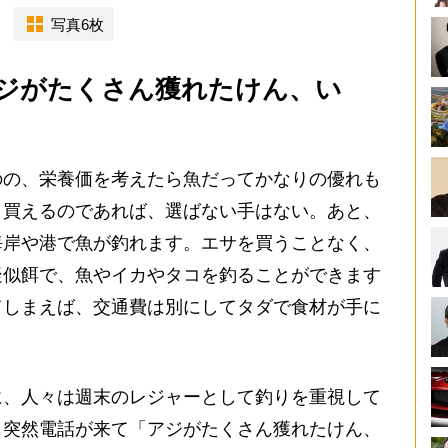
写真6枚
ジがたくさん獲れたけん、い
の、栄養価を考えたら魚だってかなりの優れも
く買えるのであれば、選ばない手はない。あと、
海岸や港で魚が釣れます。エサを買うことなく、
疑似餌で、魚やイカやタコを釣ることができます
てしまえば、交通費は別にしてタダで食材が手に
、人々は週末のレジャーとして釣りを重視して
ら突然電話が来て「アジがたくさん獲れたけん、