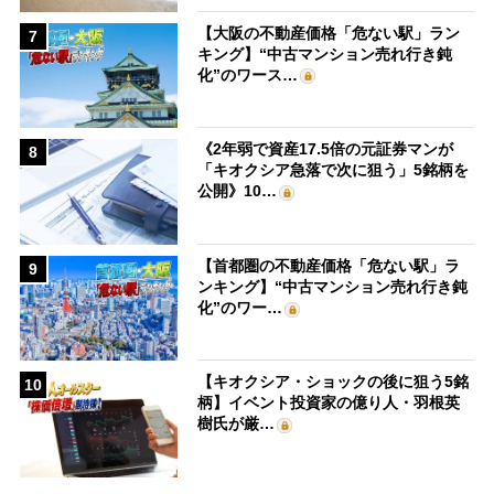
【大阪の不動産価格「危ない駅」ラン
7
キング】“中古マンション売れ行き鈍
化”のワース…
《2年弱で資産17.5倍の元証券マンが
8
「キオクシア急落で次に狙う」5銘柄を
公開》10…
【首都圏の不動産価格「危ない駅」ラ
9
ンキング】“中古マンション売れ行き鈍
化”のワー…
【キオクシア・ショックの後に狙う5銘
10
柄】イベント投資家の億り人・羽根英
樹氏が厳…