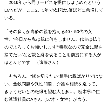
2016年から同サービスを提供しはじめたという
LMNだが、ここ2、3年で依頼は5倍ほどに急増して
いる。
「その多くが高齢の親を抱える40～50代の女
性。“今日から私は親に何もしません。代金は払う
のでよろしくお願いします”“毒親なので完全に親を
捨てたい”など親と縁を切ることを前提にする人が
ほとんどです」（遠藤さん）
もちろん、“縁を切りたい”相手は親ばかりではな
い。金銭問題や異性問題、介護や相続を巡って、
きょうだいとの絶縁を望む人も多い。栃木県に住
む派遣社員のAさん（57才・女性）が言う。