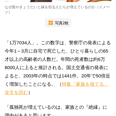
なぜ親やきょうだいと縁を切る人たちが増えているのか（イメー
ジ）
写真2枚
「1万7034人」。この数字は、警察庁の発表による
今年1～3月に自宅で死亡した、ひとり暮らしの65
才以上の高齢者の人数だ。年間の死者数は約6万
8000人に上ると推計される。国土交通省の発表に
よると、2003年の時点では1441件。20年で50倍近
く増加したことになる。
（
特集「家族を捨てる」
全文を読む
）
「孤独死が増えているのは、家族との『絶縁』に
理由があると思います」