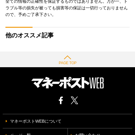
全ての情報の正確性を保証するものではありません。万が一、ト
ラブル等の損失が被っても損害等の保証は一切行っておりません
ので、予めご了承下さい。
他のオススメ記事
PAGE TOP
マネーポストWEBについて