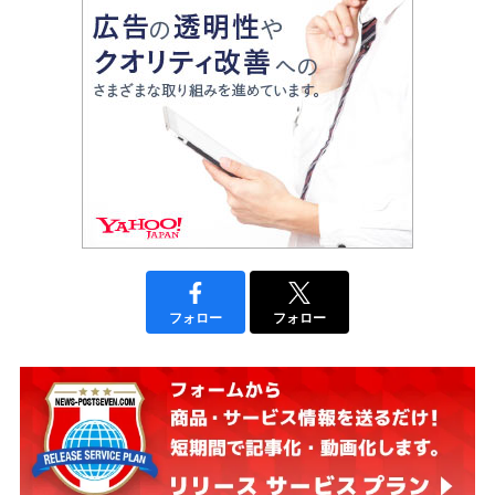
フォロー
フォロー