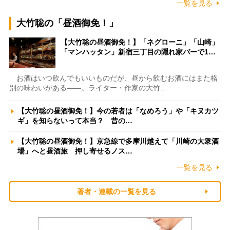
一覧を見る
大竹聡の「昼酒御免！」
【大竹聡の昼酒御免！】「ネグローニ」「山崎」
「マンハッタン」新宿三丁目の隠れ家バーで1…
お酒はいつ飲んでもいいものだが、昼から飲むお酒にはまた格
別の味わいがある――。ライター・作家の大竹…
【大竹聡の昼酒御免！】今の若者は「なめろう」や「キヌカツ
ギ」を知らないって本当？ 昔の…
【大竹聡の昼酒御免！】京急線で多摩川越えて「川崎の大衆酒
場」へと昼酒旅 押し寄せるノス…
一覧を見る
著者・連載の一覧を見る