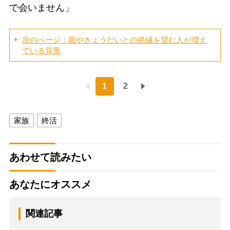
で会いません」
次のページ：親やきょうだいとの絶縁を望む人が増え
ている背景
1
2
家族
終活
あわせて読みたい
あなたにオススメ
関連記事