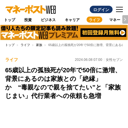
ログイン
トップ
投資
ビジネス
キャリア
ライフ
マネー
トップ
ライフ
家族
65歳以上の孤独死が20年で50倍に激増、背景にある
ライフ
2024.06.08 07:00
女性セブン
65歳以上の孤独死が20年で50倍に激増、
背景にあるのは家族との「絶縁」
か “毒親なので親を捨てたい”と「家族
じまい」代行業者への依頼も急増