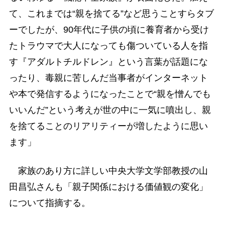
て、これまでは“親を捨てる”など思うことすらタブ
ーでしたが、90年代に子供の頃に養育者から受け
たトラウマで大人になっても傷ついている人を指
す『アダルトチルドレン』という言葉が話題にな
ったり、毒親に苦しんだ当事者がインターネット
や本で発信するようになったことで“親を憎んでも
いいんだ”という考えが世の中に一気に噴出し、親
を捨てることのリアリティーが増したように思い
ます」
家族のあり方に詳しい中央大学文学部教授の山
田昌弘さんも「親子関係における価値観の変化」
について指摘する。