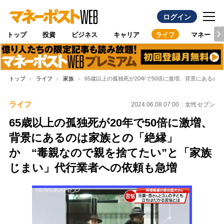
ログイン
トップ
投資
ビジネス
キャリア
ライフ
マネー
トップ
ライフ
家族
65歳以上の孤独死が20年で50倍に激増、背景にある
ライフ
2024.06.08 07:00
女性セブン
65歳以上の孤独死が20年で50倍に激増、
背景にあるのは家族との「絶縁」
か “毒親なので親を捨てたい”と「家族
じまい」代行業者への依頼も急増