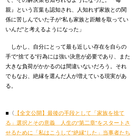
て、その解決策も知られるようになった。『毒
親』という言葉も認知され、人知れず家族との関
係に苦しんでいた子が“私も家族と距離を取ってい
いんだ”と考えるようになった」
しかし、自分にとって最も近しい存在を自らの
手で“捨てる”行為には強い決意が必要であり、また
大きな負荷がかかるのは間違いないだろう。それ
でもなお、絶縁を選んだ人が増えている現実があ
る。
■〈
【全文公開】最後の手段として「家族を捨て
る」選択とその意義 人生の“第二章”をスタートさ
せるために「私はこうして“絶縁”した」当事者たち