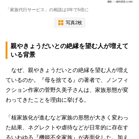
「家族代行サービス」の相談は3年で5倍に
写真2枚
親やきょうだいとの絶縁を望む人が増えて
いる背景
なぜ、親やきょうだいとの絶縁を望む人が増え
ているのか。『母を捨てる』の著者で、ノンフィ
クション作家の菅野久美子さんは、家族形態が変
わってきたことを理由に挙げる。
「核家族化が進むなど家族の形態が大きく変わっ
た結果、ネグレクトや虐待などが日常的に存在す
るいわゆる『機能不全家族』が表面化した。加え