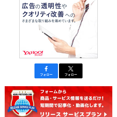
フォロー
フォロー