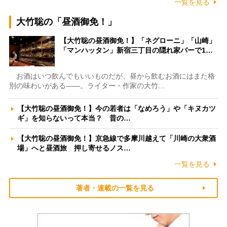
一覧を見る
大竹聡の「昼酒御免！」
【大竹聡の昼酒御免！】「ネグローニ」「山崎」
「マンハッタン」新宿三丁目の隠れ家バーで1…
お酒はいつ飲んでもいいものだが、昼から飲むお酒にはまた格
別の味わいがある――。ライター・作家の大竹…
【大竹聡の昼酒御免！】今の若者は「なめろう」や「キヌカツ
ギ」を知らないって本当？ 昔の…
【大竹聡の昼酒御免！】京急線で多摩川越えて「川崎の大衆酒
場」へと昼酒旅 押し寄せるノス…
一覧を見る
著者・連載の一覧を見る