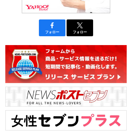
フォロー
フォロー