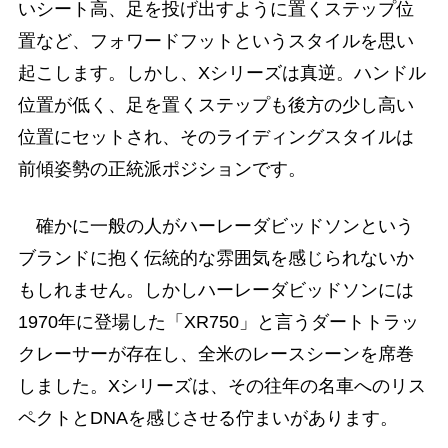
いシート高、足を投げ出すように置くステップ位
置など、フォワードフットというスタイルを思い
起こします。しかし、Xシリーズは真逆。ハンドル
位置が低く、足を置くステップも後方の少し高い
位置にセットされ、そのライディングスタイルは
前傾姿勢の正統派ポジションです。
確かに一般の人がハーレーダビッドソンという
ブランドに抱く伝統的な雰囲気を感じられないか
もしれません。しかしハーレーダビッドソンには
1970年に登場した「XR750」と言うダートトラッ
クレーサーが存在し、全米のレースシーンを席巻
しました。Xシリーズは、その往年の名車へのリス
ペクトとDNAを感じさせる佇まいがあります。