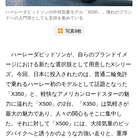
ハーレーダビッドソンの中排気量モデル「X500」。憧れのブラン
ドへの入門用としても支持を集めている
写真8枚
ハーレーダビッドソンが、自らのブランドイメ
ージにおける新たな選択肢として用意したXシリー
ズ。今回、日本に投入されたのは、普通二輪免許
で乗れるハーレー初のモデルとして話題となった
「X350」と、軽快なアメリカンロードスターの魅
力に溢れた「X500」の2台。「X350」は気軽さが
最大の魅力であり、人々の関心もそこに集中し
た。それに対して「X500」には、大排気量のビッ
グバイクへと誘うかのような力強い走りと、重厚