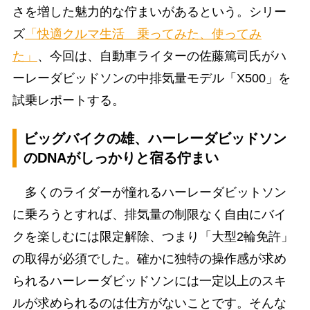
さを増した魅力的な佇まいがあるという。シリー
ズ
「快適クルマ生活 乗ってみた、使ってみ
た」
、今回は、自動車ライターの佐藤篤司氏がハ
ーレーダビッドソンの中排気量モデル「X500」を
試乗レポートする。
ビッグバイクの雄、ハーレーダビッドソン
のDNAがしっかりと宿る佇まい
多くのライダーが憧れるハーレーダビットソン
に乗ろうとすれば、排気量の制限なく自由にバイ
クを楽しむには限定解除、つまり「大型2輪免許」
の取得が必須でした。確かに独特の操作感が求め
られるハーレーダビッドソンには一定以上のスキ
ルが求められるのは仕方がないことです。そんな