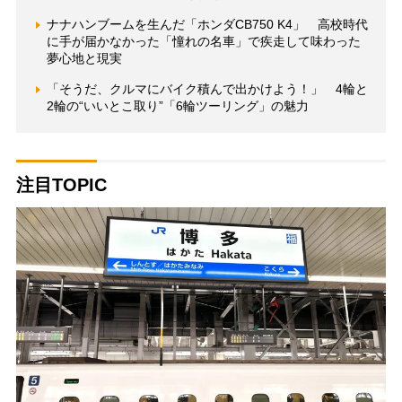
ナナハンブームを生んだ「ホンダCB750 K4」 高校時代
に手が届かなかった「憧れの名車」で疾走して味わった
夢心地と現実
「そうだ、クルマにバイク積んで出かけよう！」 4輪と
2輪の“いいとこ取り”「6輪ツーリング」の魅力
注目TOPIC