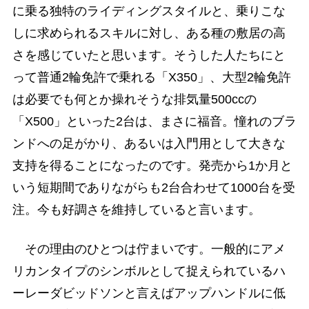
に乗る独特のライディングスタイルと、乗りこな
しに求められるスキルに対し、ある種の敷居の高
さを感じていたと思います。そうした人たちにと
って普通2輪免許で乗れる「X350」、大型2輪免許
は必要でも何とか操れそうな排気量500ccの
「X500」といった2台は、まさに福音。憧れのブラ
ンドへの足がかり、あるいは入門用として大きな
支持を得ることになったのです。発売から1か月と
いう短期間でありながらも2台合わせて1000台を受
注。今も好調さを維持していると言います。
その理由のひとつは佇まいです。一般的にアメ
リカンタイプのシンボルとして捉えられているハ
ーレーダビッドソンと言えばアップハンドルに低