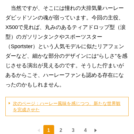
当然ですが、そこには憧れの大排気量ハーレー
ダビッドソンの魂が宿っています。今回の主役、
X500で見れば、丸みのあるティアドロップ型（涙
型）のガソリンタンクやスポーツスター
（Sportster）という人気モデルに似たリアフェン
ダーなど、細かな部分のデザインには“らしさ”を感
じさせる演出が見えるのです。そうした佇まいが
あるからこそ、ハーレーファンも認める存在にな
ったのかもしれません。
次のページ：ハーレー風味を感じつつ、新たな世界観
を完成させた
1
2
3
4