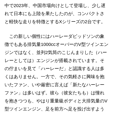
中で2023年、中国市場向けとして登場し、少し遅
れて日本にも上陸を果たしたのが、コンパクトさ
と軽快な走りを特徴とするXシリーズの2台です。
この新しい個性にはハーレーダビッドソンの象
徴でもある排気量1000ccオーバーのV型ツインエン
ジンではなく、並列2気筒のこじんまりした（ハー
レーとしては）エンジンが搭載されています。そ
の佇まいを見て「ハーレーだ」と認識する人は多
くはありません。一方で、その気軽さに興味を抱
いたファン、いや厳密に言えば「新たなハーレー
ファン」は多いはず。彼ら（彼女たちも）は憧れ
を抱きつつも、やはり重量級ボディと大排気量のV
型ツインエンジン、足を前方へ足を投げ出すよう