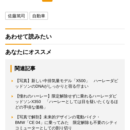
佐藤篤司
自動車
あわせて読みたい
あなたにオススメ
関連記事
【写真】新しい中排気量モデル「X500」 ハーレーダビ
ッドソンのDNAがしっかりと宿る佇まい
【憧れのハーレー】限定解除せずに乗れるハーレーダビ
ッドソンX350 「ハーレーとしては目を疑いたくなるほ
どの手頃な価格」
【写真で解剖】未来的デザインの電動バイク・
BMW「CE 04」に乗ってみた 限定解除も不要のシティ
コミューターとしての割り切り