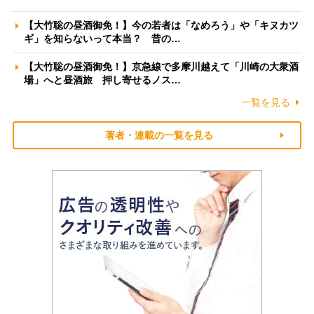
【大竹聡の昼酒御免！】今の若者は「なめろう」や「キヌカツ
ギ」を知らないって本当？ 昔の…
【大竹聡の昼酒御免！】京急線で多摩川越えて「川崎の大衆酒
場」へと昼酒旅 押し寄せるノス…
一覧を見る
著者・連載の一覧を見る