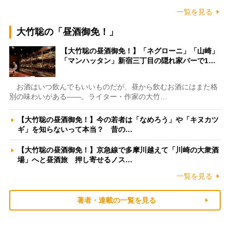
一覧を見る
大竹聡の「昼酒御免！」
【大竹聡の昼酒御免！】「ネグローニ」「山崎」
「マンハッタン」新宿三丁目の隠れ家バーで1…
お酒はいつ飲んでもいいものだが、昼から飲むお酒にはまた格
別の味わいがある――。ライター・作家の大竹…
【大竹聡の昼酒御免！】今の若者は「なめろう」や「キヌカツ
ギ」を知らないって本当？ 昔の…
【大竹聡の昼酒御免！】京急線で多摩川越えて「川崎の大衆酒
場」へと昼酒旅 押し寄せるノス…
一覧を見る
著者・連載の一覧を見る