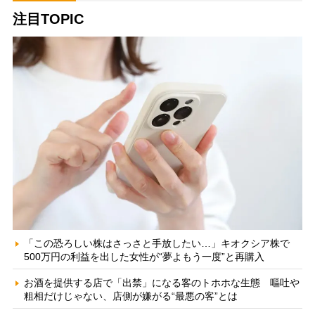
注目TOPIC
「この恐ろしい株はさっさと手放したい…」キオクシア株で
500万円の利益を出した女性が“夢よもう一度”と再購入
お酒を提供する店で「出禁」になる客のトホホな生態 嘔吐や
粗相だけじゃない、店側が嫌がる“最悪の客”とは