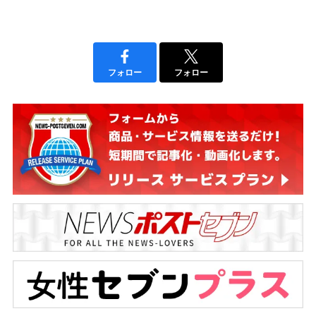
フォロー
フォロー