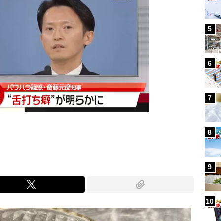
5
6
7
8
9
10