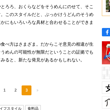
やとろろ、おくらなどをそうめんにのせて、そこ
す。このスタイルだと、ぶっかけうどんのそうめ
ほかにもいろいろな具材と合わせることができま
食べ方はさまざま。だからこそ意見の相違が生
そうめんの可能性が無限だということの証拠でも
てみると、新たな発見があるかもしれない。
1
2
3
イフスタイル
食料品