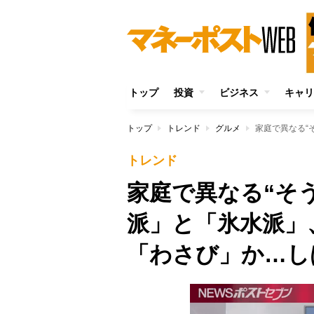
トップ
投資
ビジネス
キャリ
トップ
トレンド
グルメ
トレンド
家庭で異なる“そ
派」と「氷水派」
「わさび」か…し