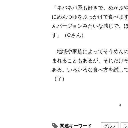
「ネバネバ系も好きで、めかぶ
にめんつゆをぶっかけて食べま
んバージョンみたいな感じで、
す」（Cさん）
地域や家族によってそうめんの
まれることもあるが、それだけ
ある。いろいろな食べ方を試し
（了）
関連キーワード
グルメ
ラ