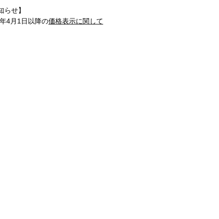
知らせ】
1年4月1日以降の
価格表示に関して