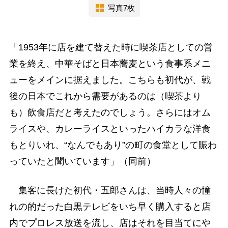
写真7枚
「1953年に店を建て替えた時に喫茶店としての営
業を終え、中華そばと日本蕎麦という食事系メニ
ューをメインに据えました。こちらも初代が、戦
後の日本でこれから需要があるのは（喫茶より
も）飲食店だと考えたのでしょう。さらにはオム
ライスや、カレーライスといったハイカラな洋食
もとりいれ、“なんでもあり”の町の食堂として賑わ
っていたと聞いています」（同前）
集客に長けた初代・五郎さんは、当時人々の憧
れの的だった白黒テレビをいち早く購入すると店
内でプロレス放送を流し、店はそれを目当てにや