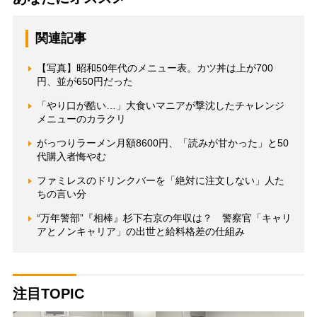
関連記事
【写真】昭和50年代のメニュー表。カツ丼は上が700
円、並が650円だった
「やり口が酷い…」大食いマニアが撃沈したチャレンジ
メニューのカラクリ
がっつりラーメン月額8600円、「読みが甘かった」と50
代購入者悔やむ
ファミレスのドリンクバーを「絶対に注文しない」人た
ちの言い分
“万年警部”『相棒』杉下右京の年収は？ 警察官「キャリ
アとノンキャリア」の出世と給料格差の仕組み
注目TOPIC