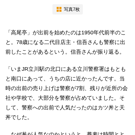
写真7枚
「高尾亭」が出前を始めたのは1950年代前半のこ
と。78歳になる二代目店主・信吾さんも警察に出
前したことがあるという。信吾さんが振り返る。
「いまJR立川駅の北口にある立川警察署はもとも
と南口にあって、うちの店に近かったんです。当
時の出前の売り上げは警察が7割、残りが近所の会
社や学校で、大部分を警察が占めていました。そ
して、警察への出前で人気だったのはカツ丼と天
丼でした。
なぜ丼が人気なのかというと、蕎麦は時間とと