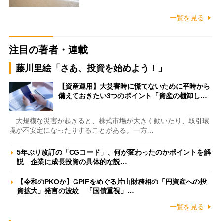
一覧を見る
注目の著者・連載
藤川里絵「さあ、投資を始めよう！」
【資産運用】大災害時に慌てないために平時から
備えておきたい3つのポイント「資産の棚卸し…
大規模な災害が起きると、株式市場が大きく動いたり、取引環
境が不安定になったりすることがある。一方…
5年ぶり改訂の「CGコード」、何が変わったのかポイントを解
説 企業に成長投資の具体的な説…
【令和のPKOか】GPIFをめぐる片山財務相の「円資産への投
資拡大」発言の波紋 「国債重視」…
一覧を見る