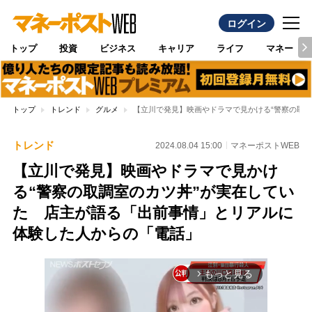
ログイン
トップ
投資
ビジネス
キャリア
ライフ
マネー
トップ
トレンド
グルメ
【立川で発見】映画やドラマで見かける“警察の取
トレンド
2024.08.04 15:00
マネーポストWEB
【立川で発見】映画やドラマで見かけ
る“警察の取調室のカツ丼”が実在してい
た 店主が語る「出前事情」とリアルに
体験した人からの「電話」
もっと見る
arrow_forward_ios