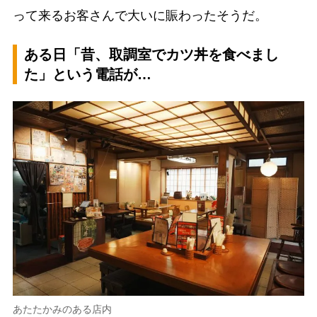
って来るお客さんで大いに賑わったそうだ。
ある日「昔、取調室でカツ丼を食べまし
た」という電話が…
あたたかみのある店内