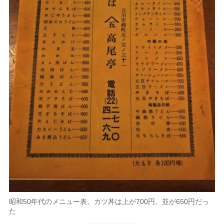
昭和50年代のメニュー表。カツ丼は上が700円、並が650円だっ
た