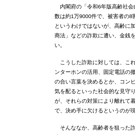
内閣府の「令和6年版高齢社会
数は約1万9000件で、被害者の
というわけではないが、高齢に
商法」などの詐欺に遭い、金銭
い。
こうした詐欺に対しては、これ
ンターホンの活用、固定電話の
の合い言葉を決めるとか、コンビ
気を配るといった社会的な見守
が、それらの対策により離れて
で、決め手に欠けるというのが
そんななか、高齢者を狙った詐