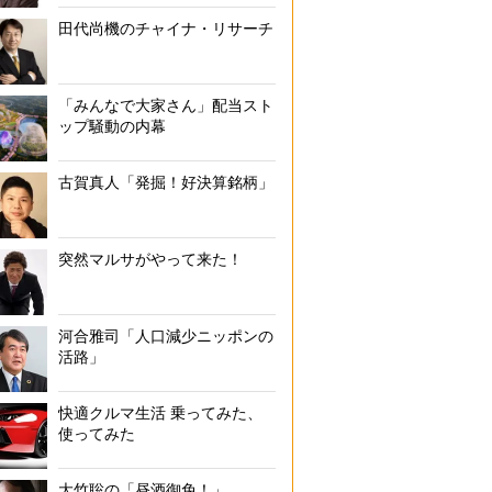
田代尚機のチャイナ・リサーチ
「みんなで大家さん」配当スト
ップ騒動の内幕
古賀真人「発掘！好決算銘柄」
突然マルサがやって来た！
河合雅司「人口減少ニッポンの
活路」
快適クルマ生活 乗ってみた、
使ってみた
大竹聡の「昼酒御免！」