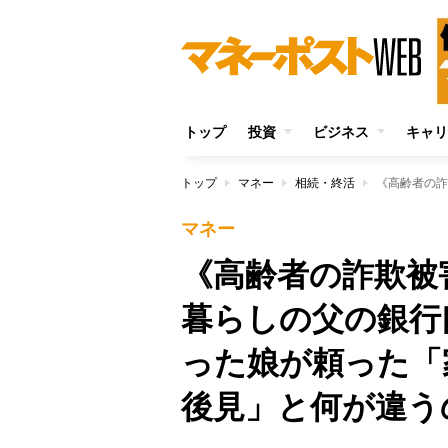
トップ
投資
ビジネス
キャリ
トップ
マネー
相続・終活
マネー
《高齢者の詐欺被
暮らしの父の銀行
った娘が頼った「
後見」と何が違う