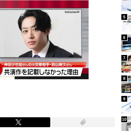
5
6
7
8
9
10