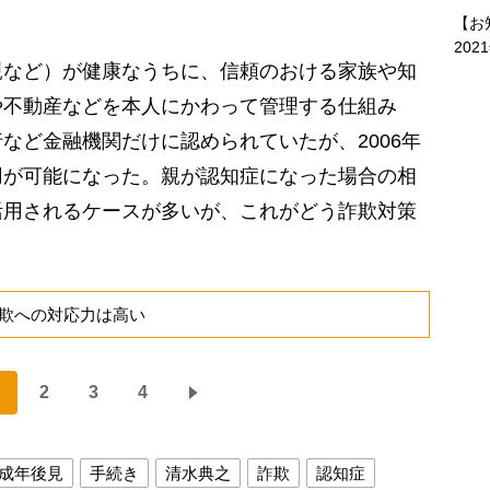
【お
202
など）が健康なうちに、信頼のおける家族や知
や不動産などを本人にかわって管理する仕組み
など金融機関だけに認められていたが、2006年
用が可能になった。親が認知症になった場合の相
活用されるケースが多いが、これがどう詐欺対策
欺への対応力は高い
2
3
4
成年後見
手続き
清水典之
詐欺
認知症