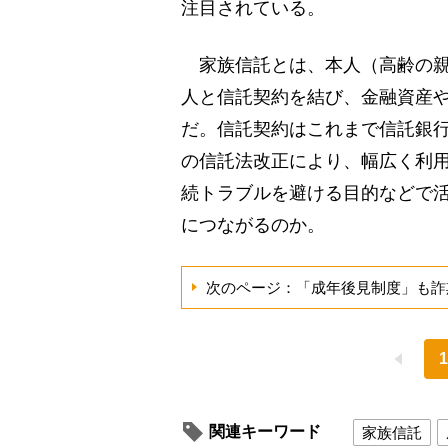
注目されている。
家族信託とは、本人（高齢の親
人と信託契約を結び、金融資産
だ。信託契約はこれまで信託銀行
の信託法改正により、幅広く利
続トラブルを避ける目的などで
につながるのか。
次のページ：「成年後見制度」も詐
1
関連キーワード
家族信託