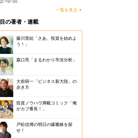
一覧を見る
目の著者・連載
藤川里絵「さあ、投資を始めよ
う！」
森口亮「まるわかり市況分析」
大前研一「ビジネス新大陸」の
歩き方
投資ノウハウ満載コミック「俺
がカブ番長！」
戸松信博の明日の爆騰株を探
せ！