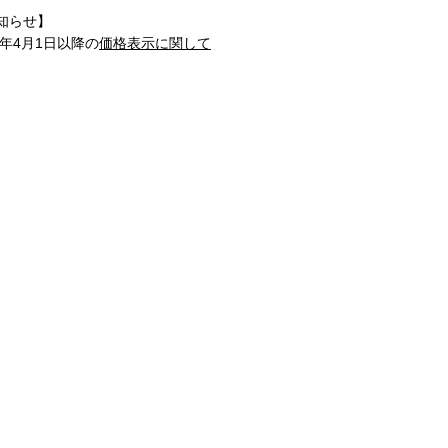
知らせ】
1年4月1日以降の
価格表示に関して