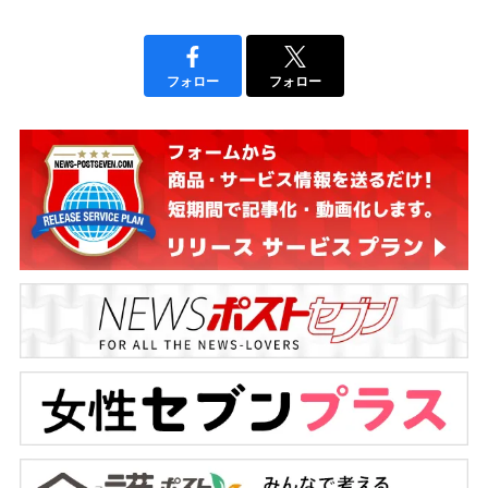
フォロー
フォロー