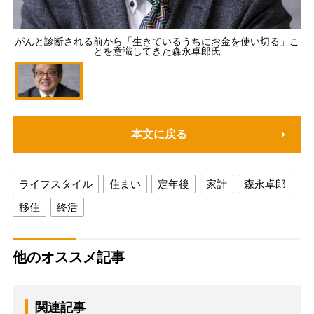
がんと診断される前から「生きているうちにお金を使い切る」こ
とを意識してきた森永卓郎氏
本文に戻る
ライフスタイル
住まい
定年後
家計
森永卓郎
移住
終活
他のオススメ記事
関連記事