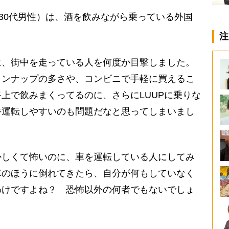
30代男性）は、酒を飲みながら乗っている外国
注
に、街中を走っている人を何度か目撃しました。
インナップの多さや、コンビニで手軽に買えるこ
上で飲みまくってるのに、さらにLUUPに乗りな
手運転しやすいのも問題だなと思ってしまいまし
しくて怖いのに、車を運転している人にしてみ
車のほうに倒れてきたら、自分が何もしていなく
わけですよね？ 恐怖以外の何者でもないでしょ