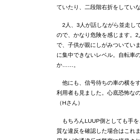
ていたり、二段階右折をしてい
2人、3人が話しながら並走し
ので、かなり危険を感じます。2
で、子供が親にしがみついていま
に集中できないレベル。自転車
か……。
他にも、信号待ちの車の横をす
利用者も見ました。心底恐怖な
（Hさん）
もちろんLUUP側としても手
質な違反を確認した場合はこれま