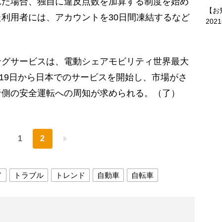
れた場合、独自に違反点数を加算する制度を始め
【お
利用者には、アカウントを30日間凍結するなど
202
グサービスは、電動シェアモビリティ世界最大
月19日から日本でのサービスを開始し、市場がさ
者側の安全運転への周知が求められる。（了）
1
2
ド
トラブル
トレンド
自動車
自転車