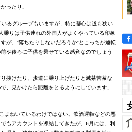
なかったり。
ているグループもいますが、特に都心は道も狭い
人乗りは子供連れの外国人がよくやっている印象
すが、“落ちたりしないだろうか”とこっちが運転
の前や後ろに子供を乗せている感覚なのでしょう
り抜けたり、歩道に乗り上げたりと滅茶苦茶な
ので、見かけたら距離をとるようにしています」
をこまねいているわけではない。飲酒運転などの悪
でもアカウントを凍結してきたが、6月には、利