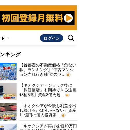
ンド
ログイン
ンキング
【首都圏の不動産価格「危ない
駅」ランキング】“中古マンシ
ョン売れ行き鈍化”のワ…
【キオクシア・ショック後に
「株価倍増」も期待できる注目
銘柄5選】資産3億円超…
「キオクシアが今後も利益を出
し続けるかは分からない」資産
11億円の個人投資家…
「キオクシアが再び株価10万円