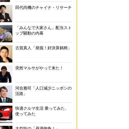
田代尚機のチャイナ・リサーチ
「みんなで大家さん」配当スト
ップ騒動の内幕
古賀真人「発掘！好決算銘柄」
突然マルサがやって来た！
河合雅司「人口減少ニッポンの
活路」
快適クルマ生活 乗ってみた、
使ってみた
大竹聡の「昼酒御免！」