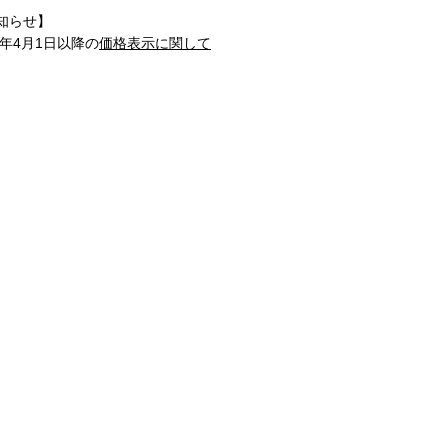
知らせ】
1年4月1日以降の
価格表示に関して