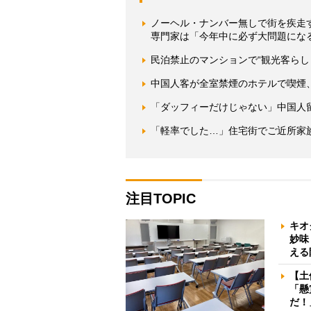
ノーヘル・ナンバー無しで街を疾走
専門家は「今年中に必ず大問題にな
民泊禁止のマンションで“観光客らし
中国人客が全室禁煙のホテルで喫煙
「ダッフィーだけじゃない」中国人留
「軽率でした…」住宅街でご近所家
注目TOPIC
キオ
妙味
える
【土
「懸
だ！