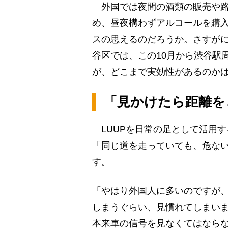
外国では夜間の酒類の販売や路
め、昼夜構わずアルコールを購
スの思えるのだろうか。さすが
谷区では、この10月から渋谷駅
が、どこまで実効性があるのか
「見かけたら距離を
LUUPを日常の足として活用す
「同じ道を走っていても、危ない
す。
「やはり外国人に多いのですが
しまうぐらい、見慣れてしまい
本来車の信号を見なくてはなら