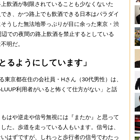
上飲酒が制限されていることも少なくないた
入でき、かつ路上でも飲酒できる日本はパラダイ
にそうした無法地帯っぷりが目に余った東京・渋
周辺での夜間の路上飲酒を禁止するとしている
は不明だ。
とるようにしています」
る東京都在住の会社員・Hさん（30代男性）は、
LUUP利用者がいると怖くて仕方がない」と話
、もはや逆走や信号無視には『またか』と思って
ました。歩道を走っている人もいます。信号は、
ないはずですが、しれっと歩行者の信号でわたっ