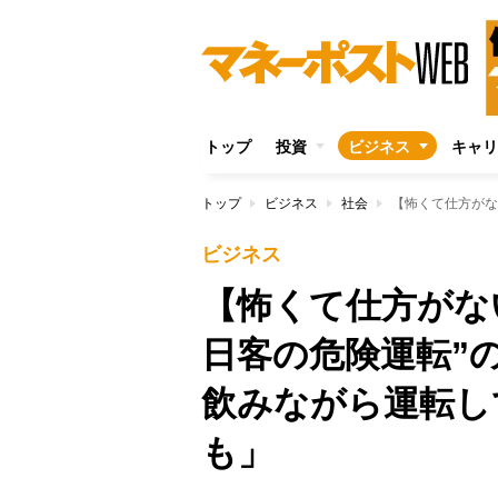
トップ
投資
ビジネス
キャリ
トップ
ビジネス
社会
ビジネス
【怖くて仕方がな
日客の危険運転”
飲みながら運転し
も」