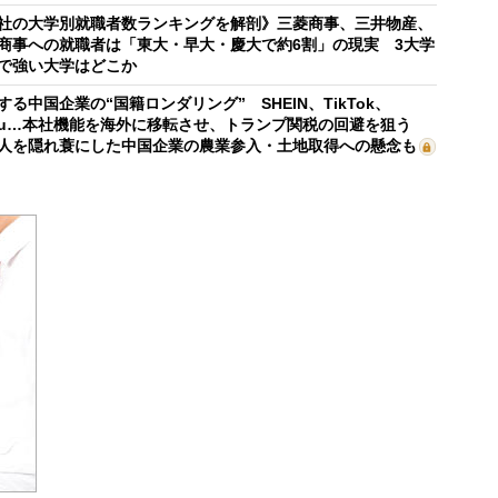
社の大学別就職者数ランキングを解剖》三菱商事、三井物産、
商事への就職者は「東大・早大・慶大で約6割」の現実 3大学
で強い大学はどこか
する中国企業の“国籍ロンダリング” SHEIN、TikTok、
mu…本社機能を海外に移転させ、トランプ関税の回避を狙う
人を隠れ蓑にした中国企業の農業参入・土地取得への懸念も