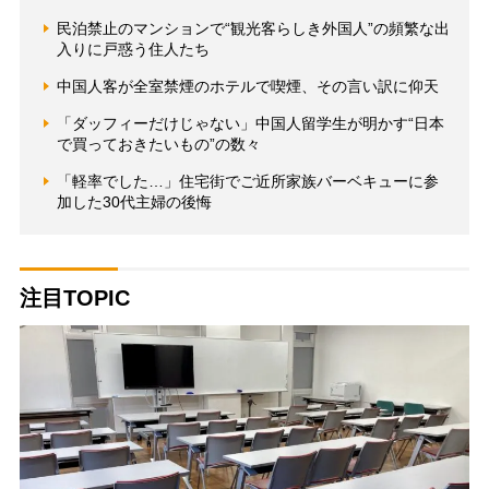
民泊禁止のマンションで“観光客らしき外国人”の頻繁な出
入りに戸惑う住人たち
中国人客が全室禁煙のホテルで喫煙、その言い訳に仰天
「ダッフィーだけじゃない」中国人留学生が明かす“日本
で買っておきたいもの”の数々
「軽率でした…」住宅街でご近所家族バーベキューに参
加した30代主婦の後悔
注目TOPIC