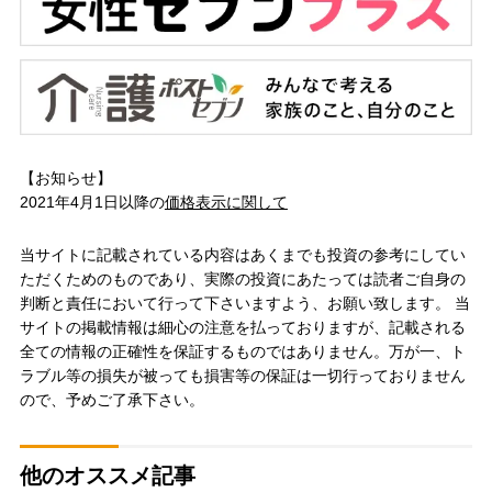
【お知らせ】
2021年4月1日以降の
価格表示に関して
当サイトに記載されている内容はあくまでも投資の参考にしてい
ただくためのものであり、実際の投資にあたっては読者ご自身の
判断と責任において行って下さいますよう、お願い致します。 当
サイトの掲載情報は細心の注意を払っておりますが、記載される
全ての情報の正確性を保証するものではありません。万が一、ト
ラブル等の損失が被っても損害等の保証は一切行っておりません
ので、予めご了承下さい。
他のオススメ記事