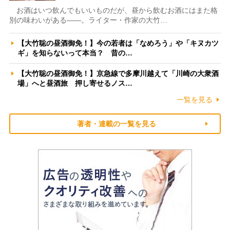
お酒はいつ飲んでもいいものだが、昼から飲むお酒にはまた格
別の味わいがある――。ライター・作家の大竹…
【大竹聡の昼酒御免！】今の若者は「なめろう」や「キヌカツ
ギ」を知らないって本当？ 昔の…
【大竹聡の昼酒御免！】京急線で多摩川越えて「川崎の大衆酒
場」へと昼酒旅 押し寄せるノス…
一覧を見る
著者・連載の一覧を見る