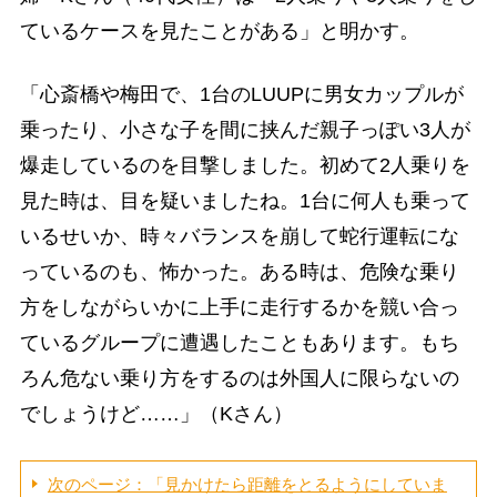
ているケースを見たことがある」と明かす。
「心斎橋や梅田で、1台のLUUPに男女カップルが
乗ったり、小さな子を間に挟んだ親子っぽい3人が
爆走しているのを目撃しました。初めて2人乗りを
見た時は、目を疑いましたね。1台に何人も乗って
いるせいか、時々バランスを崩して蛇行運転にな
っているのも、怖かった。ある時は、危険な乗り
方をしながらいかに上手に走行するかを競い合っ
ているグループに遭遇したこともあります。もち
ろん危ない乗り方をするのは外国人に限らないの
でしょうけど……」（Kさん）
次のページ：「見かけたら距離をとるようにしていま