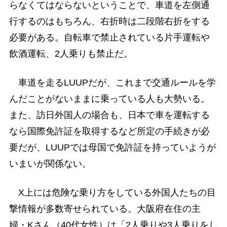
らなくてはならないということで、車道を左側通
行するのはもちろん、右折時は二段階右折をする
必要がある。自転車で禁止されている片手運転や
飲酒運転、2人乗りも禁止だ。
車道を走るLUUPだが、これまで交通ルールを学
んだことがないままに乗っている人も大勢いる。
また、訪日外国人の場合も、日本で車を運転する
なら国際免許証を取得するなど所定の手続きが必
要だが、LUUPでは母国で免許証を持っていようが
いまいが関係ない。
X上には危険な乗り方をしている外国人たちの目
撃情報が多数寄せられている。大阪府在住の主
婦・Kさん（40代女性）は「2人乗りや3人乗りをし