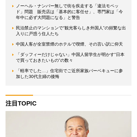
ノーヘル・ナンバー無しで街を疾走する「違法モペッ
ド」問題 販売店は「基本的に客任せ」、専門家は「今
年中に必ず大問題になる」と警告
民泊禁止のマンションで“観光客らしき外国人”の頻繁な出
入りに戸惑う住人たち
中国人客が全室禁煙のホテルで喫煙、その言い訳に仰天
「ダッフィーだけじゃない」中国人留学生が明かす“日本
で買っておきたいもの”の数々
「軽率でした…」住宅街でご近所家族バーベキューに参
加した30代主婦の後悔
注目TOPIC