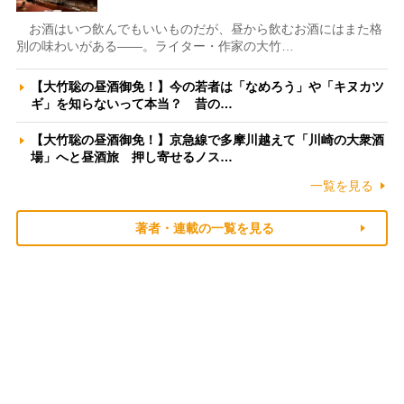
お酒はいつ飲んでもいいものだが、昼から飲むお酒にはまた格
別の味わいがある――。ライター・作家の大竹…
【大竹聡の昼酒御免！】今の若者は「なめろう」や「キヌカツ
ギ」を知らないって本当？ 昔の…
【大竹聡の昼酒御免！】京急線で多摩川越えて「川崎の大衆酒
場」へと昼酒旅 押し寄せるノス…
一覧を見る
著者・連載の一覧を見る