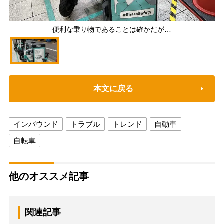
便利な乗り物であることは確かだが…
本文に戻る
インバウンド
トラブル
トレンド
自動車
自転車
他のオススメ記事
関連記事