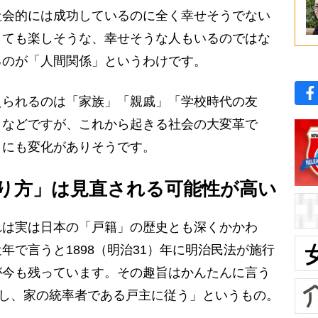
会的には成功しているのに全く幸せそうでない
とても楽しそうな、幸せそうな人もいるのではな
るのが「人間関係」というわけです。
られるのは「家族」「親戚」「学校時代の友
」などですが、これから起きる社会の大変革で
ィにも変化がありそうです。
り方」は見直される可能性が高い
は実は日本の「戸籍」の歴史とも深くかかわ
年で言うと1898（明治31）年に明治民法が施行
が今も残っています。その趣旨はかんたんに言う
属し、家の統率者である戸主に従う」というもの。