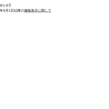
知らせ】
1年4月1日以降の
価格表示に関して