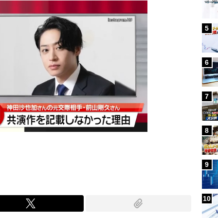
5
6
7
8
9
10