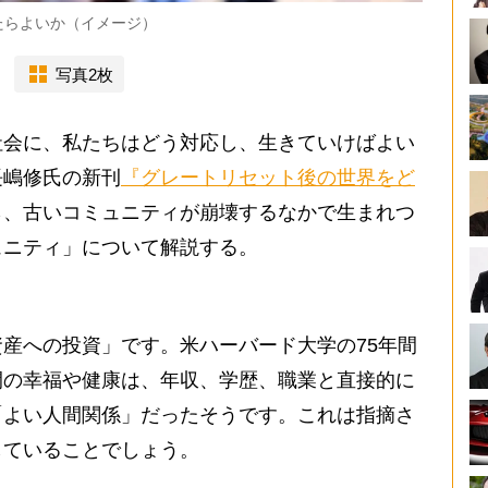
たらよいか（イメージ）
写真2枚
会に、私たちはどう対応し、生きていけばよい
長嶋修氏の新刊
『グレートリセット後の世界をど
ら、古いコミュニティが崩壊するなかで生まれつ
ュニティ」について解説する。
産への投資」です。米ハーバード大学の75年間
間の幸福や健康は、年収、学歴、職業と直接的に
「よい人間関係」だったそうです。これは指摘さ
していることでしょう。