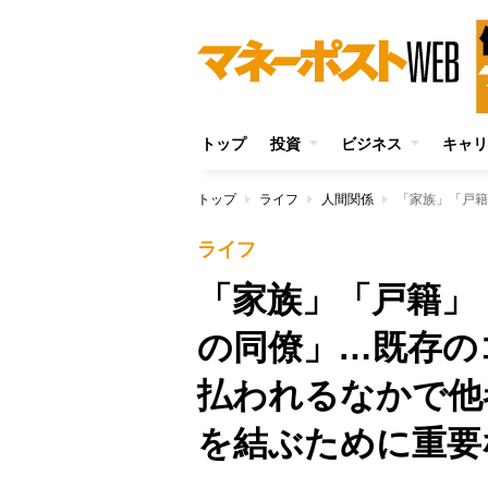
トップ
投資
ビジネス
キャリ
トップ
ライフ
人間関係
ライフ
「家族」「戸籍」
の同僚」…既存の
払われるなかで他
を結ぶために重要