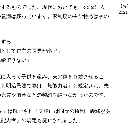
【お
するものでした。現代においても「○○家に入
202
の意識は残っています。家制度の主な特徴は次の
従する」
則として戸主の長男が継ぐ」
結婚できない」
に入って子供を産み、夫の家を存続させるこ
何と明治民法で妻は「無能力者」と規定され、夫
の売買や借金などの契約を結べなかったのです。
制度」は廃止され「夫婦には同等の権利・義務があ
無能力者」の規定も廃止されました。