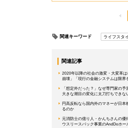
関連キーワード
ライフスタ
関連記事
2020年以降の社会の激変・大変革
崩壊」「現行の金融システムは限界
「想定外だった？」なぜ専門家の予
大きな潮目の変化に太刀打ちできな
円高反転なら国内外のマネーが日本
るのか
元消防士の億り人・かんちさんの優
ウスリースバック事業のAndDoホ