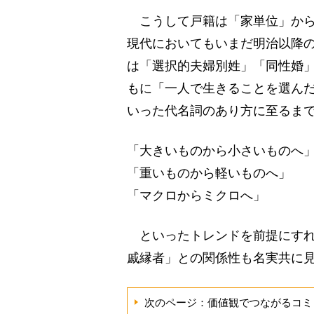
こうして戸籍は「家単位」から
現代においてもいまだ明治以降
は「選択的夫婦別姓」「同性婚
もに「一人で生きることを選ん
いった代名詞のあり方に至るま
「大きいものから小さいものへ
「重いものから軽いものへ」
「マクロからミクロへ」
といったトレンドを前提にすれ
戚縁者」との関係性も名実共に
次のページ：価値観でつながるコミ