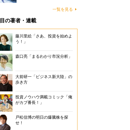
一覧を見る
目の著者・連載
藤川里絵「さあ、投資を始めよ
う！」
森口亮「まるわかり市況分析」
大前研一「ビジネス新大陸」の
歩き方
投資ノウハウ満載コミック「俺
がカブ番長！」
戸松信博の明日の爆騰株を探
せ！