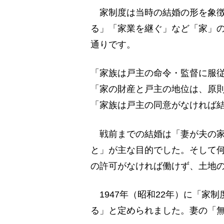
家制度は当時の結婚の形を象徴
る」「家業を継ぐ」など「家」
通りです。
「家族は戸主の命令・監督に服
「家の財産と戸主の地位は、原
「家族は戸主の同意がなければ
戦前までの結婚は「妻が夫の家
と」が主な目的でした。そして
の許可がなければ働けず、土地
1947年（昭和22年）に「家
る」と定められました。妻の「