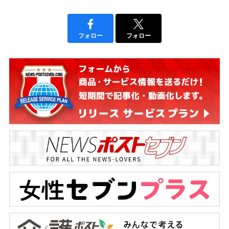
フォロー
フォロー