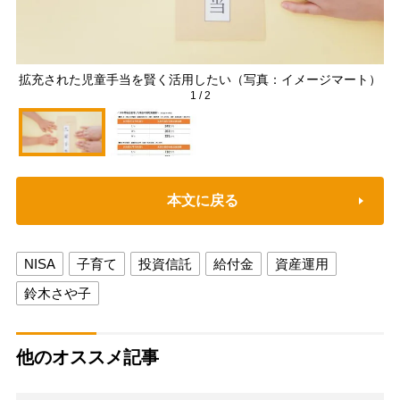
拡充された児童手当を賢く活用したい（写真：イメージマート）
1
/
2
本文に戻る
NISA
子育て
投資信託
給付金
資産運用
鈴木さや子
他のオススメ記事