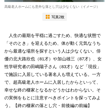
高級老人ホームにも意外な落とし穴は少なくない（イメージ）
写真2枚
人生の最期を平穏に過ごすため、快適な状態で
「そのとき」を迎えるため、体が動く元気なうち
から最適な場所を探すという人は少なくない。俳
優の北大路欣也（81才）や加山雄三（87才）、女
性学研究者の田嶋陽子さん（83才）など「現役」
で施設に入居している著名人も増えている。一方
で、超高級老人ホームに入居したからといって、
幸せな終の棲家となるかどうかはわからない。そ
の実例をもとに注意すべきポイントを探ってみよ
う。【終の棲家の落とし穴・前後編の前編】