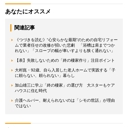
あなたにオススメ
関連記事
《つづきを読む》“心安らかな最期”のための自宅リフォー
ムで業者任せの改修が招いた悲劇 「浴槽は肩までつか
れない」「スロープの幅が車いすよりも狭く通れない」
【表】失敗しないための「終の棲家作り」注目ポイント
大村崑・92歳、自ら入居した老人ホームで実践する「子
に頼らない、頼られない」暮らし
加山雄三に学ぶ「終の棲家」の選び方 大スターもケア
ハウスに住む時代
介護ヘルパー、耐えられないのは「シモの世話」が理由
ではない