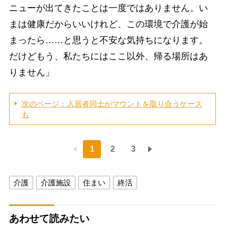
ニューが出てきたことは一度ではありません。い
まは健康だからいいけれど、この環境で介護が始
まったら……と思うと不安な気持ちになります。
だけどもう、私たちにはここ以外、帰る場所はあ
りません」
次のページ：入居者同士がマウントを取り合うケース
も
1
2
3
介護
介護施設
住まい
終活
あわせて読みたい