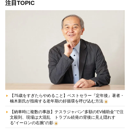
注目TOPIC
【75歳をすぎたらやめること】ベストセラー『定年後』著者・
楠木新氏が指南する老年期の好循環を呼び込む方法
【納車時に複数の事故】テスラジャパン“多額のEV補助金”で注
文殺到、現場は大混乱 トラブル続発の背後に見え隠れす
る“イーロンの右腕”の影