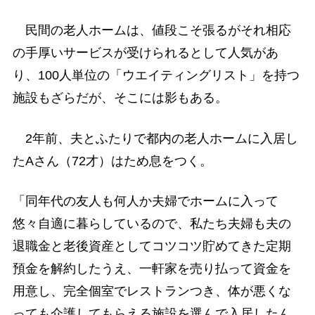
民間の老人ホームは、値段こそ張るがそれ相応
の手厚いサービスが受けられるとして人気があ
り、100人単位の「ウエイティングリスト」を持つ
施設もざらだが、そこには影もある。
2年前、夫とふたりで都内の老人ホームに入居し
たAさん（72才）はため息をつく。
「同年代の友人も何人か夫婦でホームに入って
悠々自適に暮らしているので、私たち夫婦も夫の
退職金と老後資産としてコツコツ貯めてきた定期
預金を解約したうえ、一軒家を売り払って資金を
用意し、完全個室でレストランつき、体が悪くな
っても介護してもらえる施設を選んで入居したん