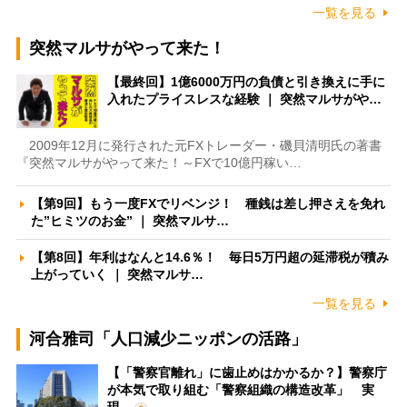
一覧を見る
突然マルサがやって来た！
【最終回】1億6000万円の負債と引き換えに手に
入れたプライスレスな経験 ｜ 突然マルサがや…
2009年12月に発行された元FXトレーダー・磯貝清明氏の著書
『突然マルサがやって来た！～FXで10億円稼い…
【第9回】もう一度FXでリベンジ！ 種銭は差し押さえを免れ
た”ヒミツのお金” ｜ 突然マルサ…
【第8回】年利はなんと14.6％！ 毎日5万円超の延滞税が積み
上がっていく ｜ 突然マルサ…
一覧を見る
河合雅司「人口減少ニッポンの活路」
【「警察官離れ」に歯止めはかかるか？】警察庁
が本気で取り組む「警察組織の構造改革」 実