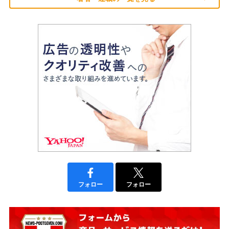
フォロー
フォロー