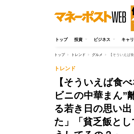
トップ
投資
ビジネス
キャリ
トップ
トレンド
グルメ
トレンド
【そういえば食べ
ビニの中華まん”
る若き日の思い出
た」「貧乏飯とし