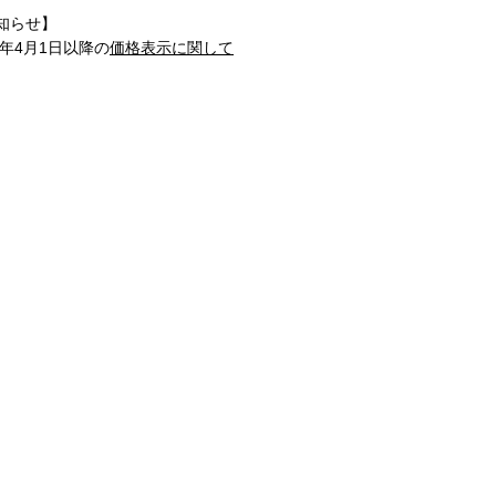
知らせ】
1年4月1日以降の
価格表示に関して