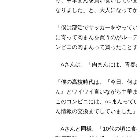
り、中華まんを買い食いしてい
なりました」と、大人になって
「僕は部活でサッカーをやって
に寄って肉まんを買うのがルー
ンビニの肉まんって買ったこと
Aさんは、「肉まんには、青春
「僕の高校時代は、『今日、何
ん』とワイワイ言いながら中華
このコンビニには、○○まんって
ん情報の交換までしていました」
Aさんと同様、「10代の頃に食