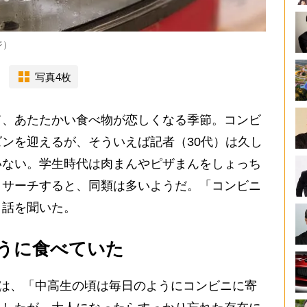
ジ）
写真4枚
、あたたかい食べ物が恋しくなる季節。コンビ
ンを迎えるが、そういえば記者（30代）は久し
いない。学生時代は肉まんやピザまんをしょっち
リサーチすると、同類は多いようだ。「コンビニ
、話を聞いた。
うに食べていた
んは、「中高生の頃は毎日のようにコンビニに寄