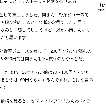
、自身にとっての中華まん体験を振り返る。
【お
202
”として重宝しました。肉まん＋野菜ジュースで、
こお腹が満たせるとして私の定番でした。同じ一
とさみしく感じてしまうけど、温かい肉まんなら
んだと思います」
野菜ジュースを買って、200円ぐらいで済むの
や200円では肉まんを1個買うのがやっとだ。
たよね。20年ぐらい前は90～100円くらいだ
ると今は160円ぐらいするんですね。もはや昔の
ん）
価格を見ると、セブン-イレブン「ふんわり×ご