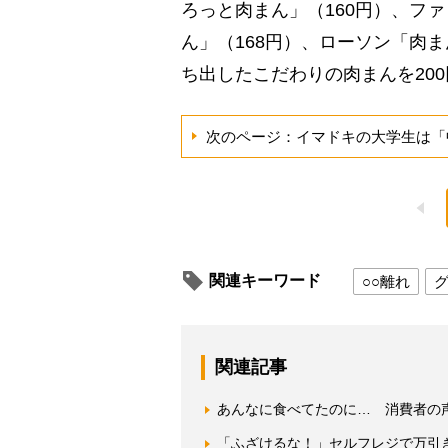
ろっと肉まん」（160円）、フ
ん」（168円）、ローソン「肉
ち出したこだわりの肉まんを20
次のページ：イマドキの大学生は「
関連キーワード
○○離れ
関連記事
あんなに食べてたのに… 消費者の
「ふざけるな！」セルフレジで万引き