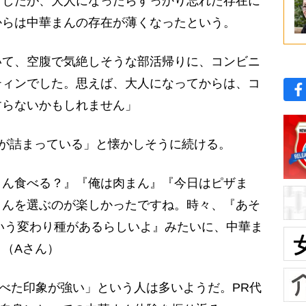
ましたが、大人になったらすっかり忘れた存在に
からは中華まんの存在が薄くなったという。
いて、空腹で気絶しそうな部活帰りに、コンビニ
ティンでした。思えば、大人になってからは、コ
すらないかもしれません」
が詰まっている」と懐かしそうに続ける。
まん食べる？』『俺は肉まん』『今日はピザま
まんを選ぶのが楽しかったですね。時々、『あそ
いう変わり種があるらしいよ』みたいに、中華ま
（Aさん）
べた印象が強い」という人は多いようだ。PR代