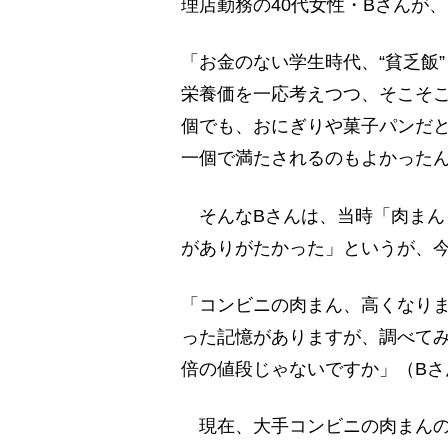
理店勤務の40代女性・Bさんが
「お金のない学生時代、“貧乏飯
栄養価を一応考えつつ、そこそ
個でも、おにぎりや菓子パンだ
一個で満たされるのもよかった
そんなBさんは、当時「肉まんと
がありがたかった」というが、今
「コンビニの肉まん、高くなりまし
った記憶がありますが、調べてみ
倍の値段じゃないですか」（Bさ
現在、大手コンビニの肉まんの