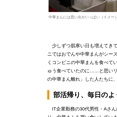
中華まんには思い出がいっぱい（イメー
少しずつ肌寒い日も増えてきて
ニではおでんや中華まんがシーズ
くコンビニの中華まんを食べて
ゅう食べていたのに……と思い
の中華まん離れ」した人たちに
部活帰り、毎日のよ
IT企業勤務の30代男性・Aさ