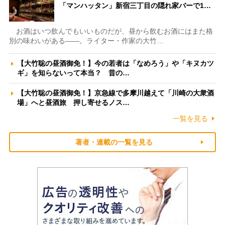
「マンハッタン」新宿三丁目の隠れ家バーで1…
お酒はいつ飲んでもいいものだが、昼から飲むお酒にはまた格
別の味わいがある――。ライター・作家の大竹…
【大竹聡の昼酒御免！】今の若者は「なめろう」や「キヌカツ
ギ」を知らないって本当？ 昔の…
【大竹聡の昼酒御免！】京急線で多摩川越えて「川崎の大衆酒
場」へと昼酒旅 押し寄せるノス…
一覧を見る
著者・連載の一覧を見る