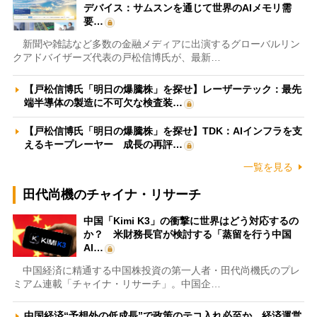
デバイス：サムスンを通じて世界のAIメモリ需
要…
新聞や雑誌など多数の金融メディアに出演するグローバルリン
クアドバイザーズ代表の戸松信博氏が、最新…
【戸松信博氏「明日の爆騰株」を探せ】レーザーテック：最先
端半導体の製造に不可欠な検査装…
【戸松信博氏「明日の爆騰株」を探せ】TDK：AIインフラを支
えるキープレーヤー 成長の再評…
一覧を見る
田代尚機のチャイナ・リサーチ
中国「Kimi K3」の衝撃に世界はどう対応するの
か？ 米財務長官が検討する「蒸留を行う中国
AI…
中国経済に精通する中国株投資の第一人者・田代尚機氏のプレ
ミアム連載「チャイナ・リサーチ」。中国企…
中国経済“予想外の低成長”で政策のテコ入れ必至か 経済運営