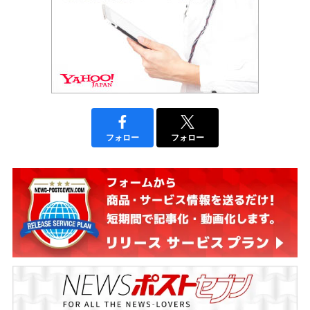
フォロー
フォロー