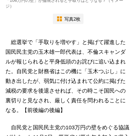
「106万円の壁」が撤廃されると手取りはどうなる？（イメー
ジ）
写真2枚
総選挙で「手取りを増やす」と掲げて躍進した
国民民主党の玉木雄一郎代表は、不倫スキャンダ
ルが報じられると平身低頭のお詫びに追い込まれ
た。自民党と財務省はこの機に「玉木つぶし」に
動き出したが、弱気に付け込まれて公約に掲げた
減税の要求を後退させれば、その時こそ国民への
裏切りと見なされ、厳しく責任を問われることに
なる。【前後編の後編】
自民党と国民民主党の103万円の壁をめぐる協議