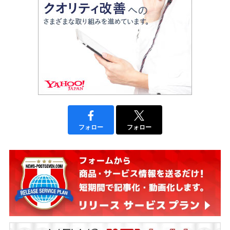
フォロー
フォロー