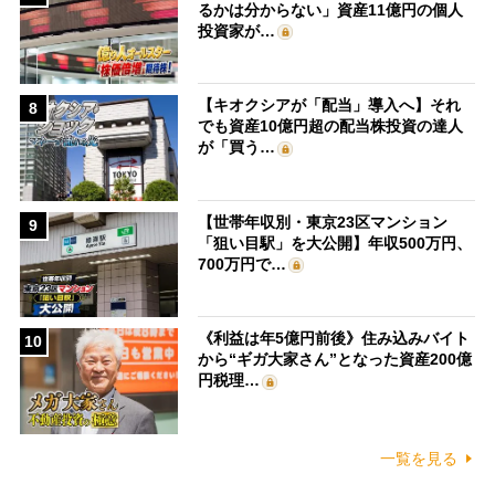
るかは分からない」資産11億円の個人
投資家が…
【キオクシアが「配当」導入へ】それ
8
でも資産10億円超の配当株投資の達人
が「買う…
【世帯年収別・東京23区マンション
9
「狙い目駅」を大公開】年収500万円、
700万円で…
《利益は年5億円前後》住み込みバイト
10
から“ギガ大家さん”となった資産200億
円税理…
一覧を見る