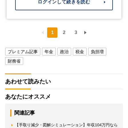
ログインして続きを読む
1
2
3
プレミアム記事
年金
政治
税金
負担増
財務省
あわせて読みたい
あなたにオススメ
関連記事
【手取り減少・図解シミュレーション】年収104万円なら