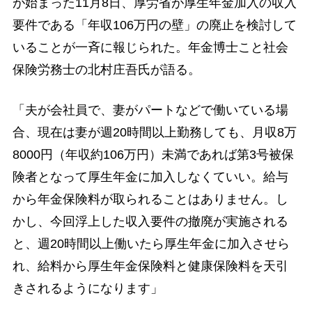
が始まった11月8日、厚労省が厚生年金加入の収入
要件である「年収106万円の壁」の廃止を検討して
いることが一斉に報じられた。年金博士こと社会
保険労務士の北村庄吾氏が語る。
「夫が会社員で、妻がパートなどで働いている場
合、現在は妻が週20時間以上勤務しても、月収8万
8000円（年収約106万円）未満であれば第3号被保
険者となって厚生年金に加入しなくていい。給与
から年金保険料が取られることはありません。し
かし、今回浮上した収入要件の撤廃が実施される
と、週20時間以上働いたら厚生年金に加入させら
れ、給料から厚生年金保険料と健康保険料を天引
きされるようになります」