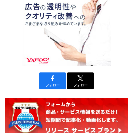
フォロー
フォロー