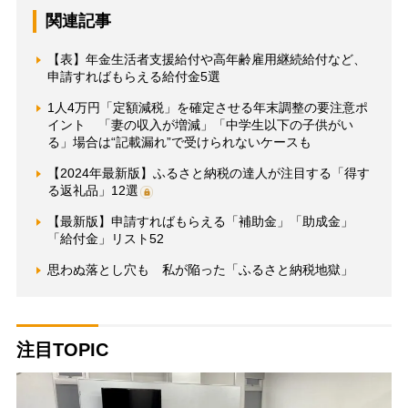
関連記事
【表】年金生活者支援給付や高年齢雇用継続給付など、
申請すればもらえる給付金5選
1人4万円「定額減税」を確定させる年末調整の要注意ポ
イント 「妻の収入が増減」「中学生以下の子供がい
る」場合は“記載漏れ”で受けられないケースも
【2024年最新版】ふるさと納税の達人が注目する「得す
る返礼品」12選
【最新版】申請すればもらえる「補助金」「助成金」
「給付金」リスト52
思わぬ落とし穴も 私が陥った「ふるさと納税地獄」
注目TOPIC