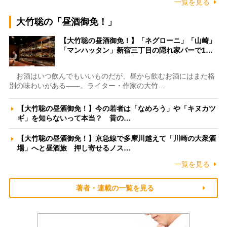
一覧を見る
大竹聡の「昼酒御免！」
【大竹聡の昼酒御免！】「ネグローニ」「山崎」
「マンハッタン」新宿三丁目の隠れ家バーで1…
お酒はいつ飲んでもいいものだが、昼から飲むお酒にはまた格
別の味わいがある――。ライター・作家の大竹…
【大竹聡の昼酒御免！】今の若者は「なめろう」や「キヌカツ
ギ」を知らないって本当？ 昔の…
【大竹聡の昼酒御免！】京急線で多摩川越えて「川崎の大衆酒
場」へと昼酒旅 押し寄せるノス…
一覧を見る
著者・連載の一覧を見る