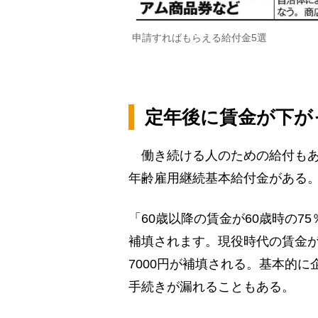
申請すればもらえる給付金5選
定年後に賃金が下が
働き続ける人のための給付もあ
年齢雇用継続基本給付金がある
「60歳以降の賃金が60歳時の
補填されます。現役時代の賃金が
7000円が補填される。基本的
手続きが漏れることもある。