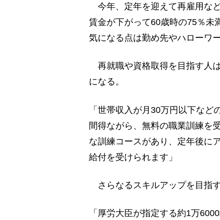
今年、定年を迎えて再雇用など
賃金が下がって60歳時の75％
気になる点は勤め先やハローワ
再就職や資格取得を目指す人は
になる。
「世帯収入が月30万円以下など
間得ながら、無料の職業訓練を受
な訓練コースがあり、定年後に
給付を受けられます」
さらなるスキルアップを目指す
「厚労大臣が指定する約1万60