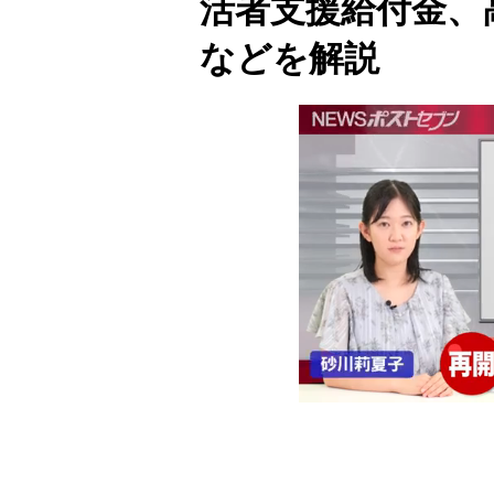
活者支援給付金、
などを解説