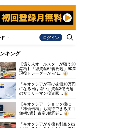
ンド
ログイン
ンキング
【億り人オールスターが狙う20
銘柄】「総資産69億円超」90歳
現役トレーダーから“1…
「キオクシアが再び株価10万円
になる日は遠い」資産3億円超
のサラリーマン投資家…
【キオクシア・ショック後に
「株価倍増」も期待できる注目
銘柄5選】資産3億円超…
「キオクシアが今後も利益を出