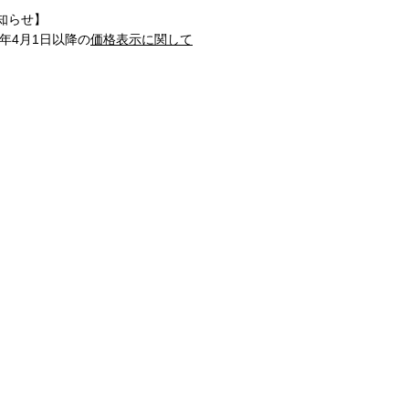
知らせ】
1年4月1日以降の
価格表示に関して