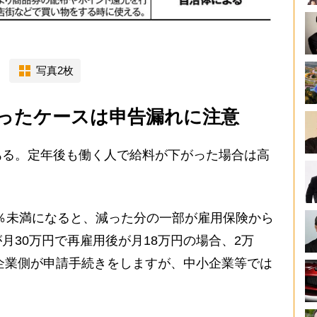
写真2枚
ったケースは申告漏れに注意
る。定年後も働く人で給料が下がった場合は高
。
75％未満になると、減った分の一部が雇用保険から
月30万円で再雇用後が月18万円の場合、2万
に企業側が申請手続きをしますが、中小企業等では