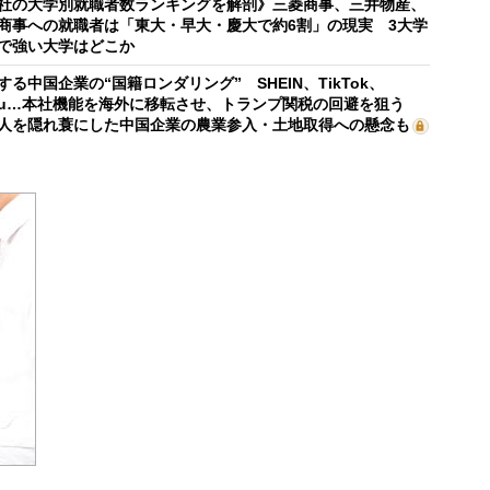
社の大学別就職者数ランキングを解剖》三菱商事、三井物産、
商事への就職者は「東大・早大・慶大で約6割」の現実 3大学
で強い大学はどこか
する中国企業の“国籍ロンダリング” SHEIN、TikTok、
mu…本社機能を海外に移転させ、トランプ関税の回避を狙う
人を隠れ蓑にした中国企業の農業参入・土地取得への懸念も