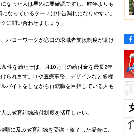
になった人は早めに要確認ですし、昨年よりも
未満になっているケースは申告漏れになりやすい。
ークに問い合わせましょう」
、ハローワークが窓口の求職者支援制度が助け
の条件を満たせば、月10万円の給付金を最長2年
けられます。ITや医療事務、デザインなど多様
アルバイトをしながら再就職を目指している人も
人は教育訓練給付制度を活用したい。
00種類に及ぶ教育訓練を受講・修了した場合に、