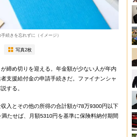
の手続きを忘れずに（イメージ）
写真2枚
が締め切りを迎える。年金額が少ない人が年内
活者支援給付金の申請手続きだ。ファイナンシャ
解説する。
収入とその他の所得の合計額が78万9300円以下
を満たせば、月額5310円を基準に保険料納付期間
」