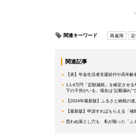
関連キーワード
再雇用
定
関連記事
【表】年金生活者支援給付や高年齢
1人4万円「定額減税」を確定させ
下の子供がいる」場合は“記載漏れ”
【2024年最新版】ふるさと納税の
【最新版】申請すればもらえる「補
思わぬ落とし穴も 私が陥った「ふ