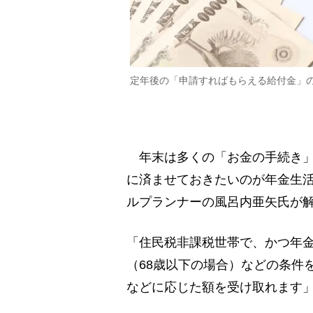
定年後の「申請すればもらえる給付金」
年末は多くの「お金の手続き」
に済ませておきたいのが年金生
ルプランナーの風呂内亜矢氏が
「住民税非課税世帯で、かつ年金
（68歳以下の場合）などの条件
などに応じた額を受け取れます