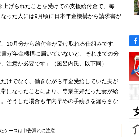
引き上げられたことを受けての支援給付金で、毎
なった人には9月頃に日本年金機構から請求書が
、10月分から給付金が受け取れる仕組みです。
求書が年金機構に届いていないと、それまでの分
で、注意が必要です」（風呂内氏、以下同）
だけでなく、働きながら年金受給していた夫が
世帯になったことにより、専業主婦だった妻が給
る。そうした場合も年内早めの手続きを漏らさな
たケースは申告漏れに注意