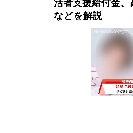
活者支援給付金、
などを解説