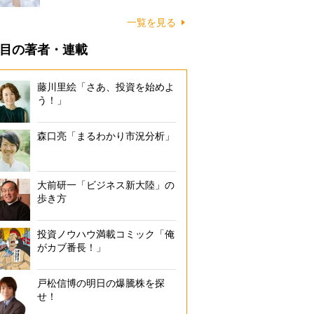
一覧を見る
目の著者・連載
藤川里絵「さあ、投資を始めよ
う！」
森口亮「まるわかり市況分析」
大前研一「ビジネス新大陸」の
歩き方
投資ノウハウ満載コミック「俺
がカブ番長！」
戸松信博の明日の爆騰株を探
せ！