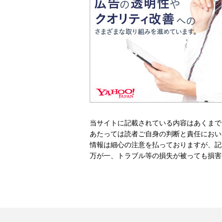
当サイトに記載されている内容はあくまで
あたっては読者ご自身の判断と責任におい
情報は細心の注意を払っておりますが、記
万が一、トラブル等の損失が被っても損害