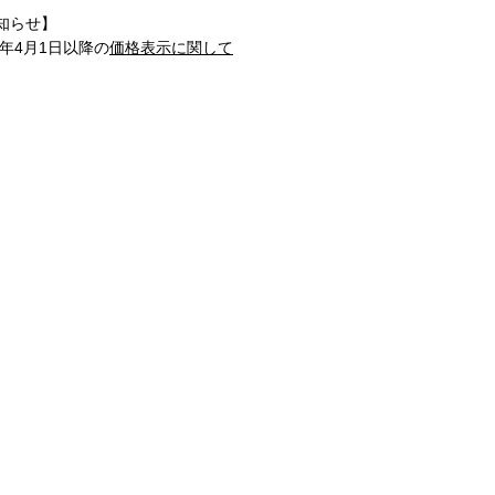
知らせ】
1年4月1日以降の
価格表示に関して