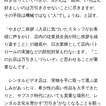
向き合っていくべきか。Sさんは「結局、いちばん
好ましいのは万引きさせないことに尽きますが、
その手段は機械ではなく“人”でしょうね」と話す。
「やまびこ挨拶（入店に気づいたスタッフがお客
様に声をかけ、店内の従業員全員が同じ挨拶を繰
り返すこと）の徹底や、日次業務として店内パト
ロールの実施などの防犯対策も行ないます。『こ
のお店は万引きしづらいぞ』と思わせることが重
要なんです」
レンタルビデオ店は、実物を手に取って選ぶ楽
しみがあったり、希少性の高い作品を入手できた
りと、サブスク時代においても貴重な場所だ。レ
ンタル文化を脅かす“万引き”がなくなることを願っ