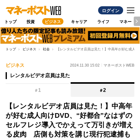
ログイン
トップ
投資
ビジネス
キャリア
ライフ
マネー
トップ
ビジネス
社会
【レンタルビデオ店員は見た！】中高年が好む成人向け
ビジネス
2024.11.30 15:02
マネーポストWEB
レンタルビデオ店員は見た
1
2
＃
＃
【レンタルビデオ店員は見た！】中高年
が好む成人向けDVD、“好都合”なはずの
セルフレジ導入でかえって万引きが増え
る皮肉 店側も対策を講じ現行犯逮捕も