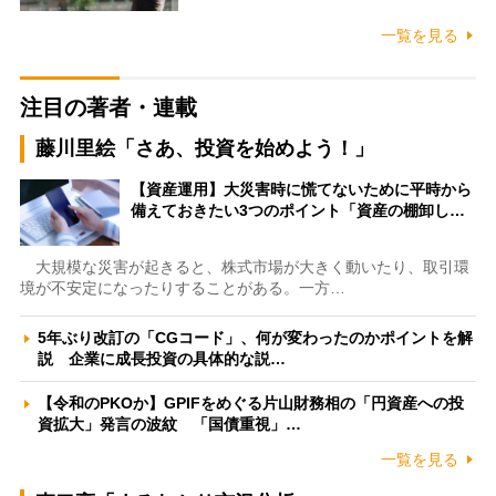
一覧を見る
注目の著者・連載
藤川里絵「さあ、投資を始めよう！」
【資産運用】大災害時に慌てないために平時から
備えておきたい3つのポイント「資産の棚卸し…
大規模な災害が起きると、株式市場が大きく動いたり、取引環
境が不安定になったりすることがある。一方…
5年ぶり改訂の「CGコード」、何が変わったのかポイントを解
説 企業に成長投資の具体的な説…
【令和のPKOか】GPIFをめぐる片山財務相の「円資産への投
資拡大」発言の波紋 「国債重視」…
一覧を見る