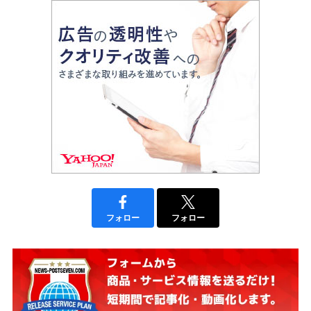
フォロー
フォロー