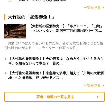
一覧を見る
大竹聡の「昼酒御免！」
【大竹聡の昼酒御免！】「ネグローニ」「山崎」
「マンハッタン」新宿三丁目の隠れ家バーで1…
お酒はいつ飲んでもいいものだが、昼から飲むお酒にはまた格
別の味わいがある――。ライター・作家の大竹…
【大竹聡の昼酒御免！】今の若者は「なめろう」や「キヌカツ
ギ」を知らないって本当？ 昔の…
【大竹聡の昼酒御免！】京急線で多摩川越えて「川崎の大衆酒
場」へと昼酒旅 押し寄せるノス…
一覧を見る
著者・連載の一覧を見る