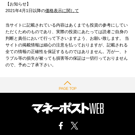
【お知らせ】
2021年4月1日以降の
価格表示に関して
当サイトに記載されている内容はあくまでも投資の参考にしてい
ただくためのものであり、実際の投資にあたっては読者ご自身の
判断と責任において行って下さいますよう、お願い致します。 当
サイトの掲載情報は細心の注意を払っておりますが、記載される
全ての情報の正確性を保証するものではありません。万が一、ト
ラブル等の損失が被っても損害等の保証は一切行っておりません
ので、予めご了承下さい。
PAGE TOP