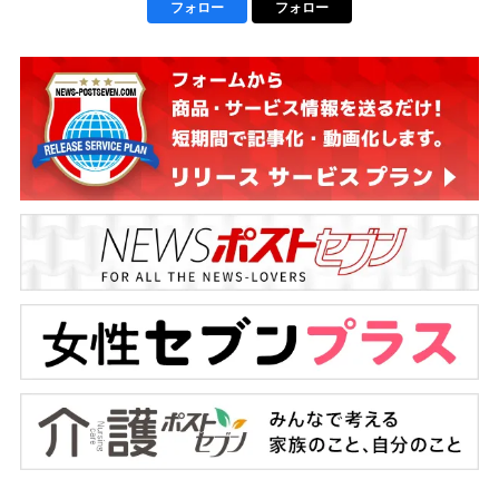
フォロー
フォロー