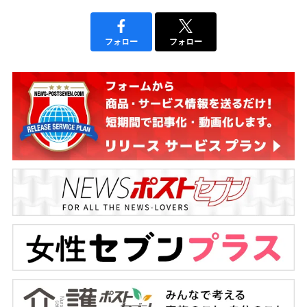
フォロー
フォロー