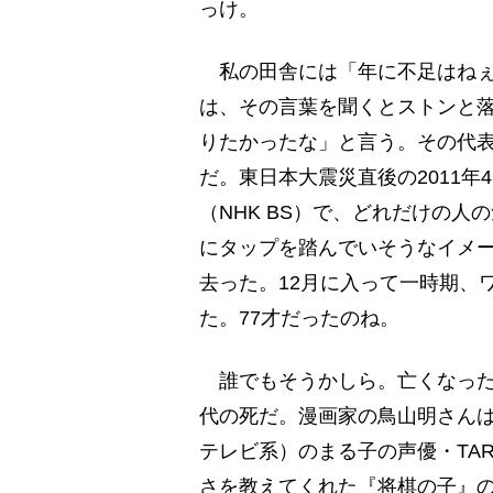
っけ。
私の田舎には「年に不足はねぇ
は、その言葉を聞くとストンと落
りたかったな」と言う。その代表
だ。東日本大震災直後の2011年
（NHK BS）で、どれだけの
にタップを踏んでいそうなイメー
去った。12月に入って一時期、
た。77才だったのね。
誰でもそうかしら。亡くなった
代の死だ。漫画家の鳥山明さんは
テレビ系）のまる子の声優・TAR
さを教えてくれた『将棋の子』の