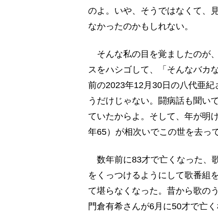
のよ。いや、そうではなくて、
なかったのかもしれない。
そんな私の目を覚ましたのが、
スをハシゴして、「そんなバカな
前の2023年12月30日の八代
うだけじゃない。闘病話も聞い
ていたからよ。そして、年が明け
年65）が相次いでこの世を去っ
数年前に83才で亡くなった、
をくっつけるようにして歌番組
て堪らなくなった。昔から歌の
門倉有希さんが6月に50才で亡