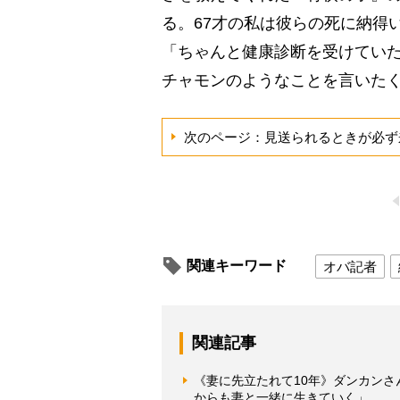
る。67才の私は彼らの死に納得
「ちゃんと健康診断を受けてい
チャモンのようなことを言いた
次のページ：見送られるときが必ず
関連キーワード
オバ記者
関連記事
《妻に先立たれて10年》ダンカン
からも妻と一緒に生きていく」