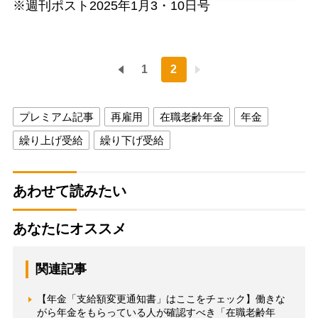
※週刊ポスト2025年1月3・10日号
1
2
プレミアム記事
再雇用
在職老齢年金
年金
繰り上げ受給
繰り下げ受給
あわせて読みたい
あなたにオススメ
関連記事
【年金「支給額変更通知書」はここをチェック】働きな
がら年金をもらっている人が確認すべき「在職老齢年