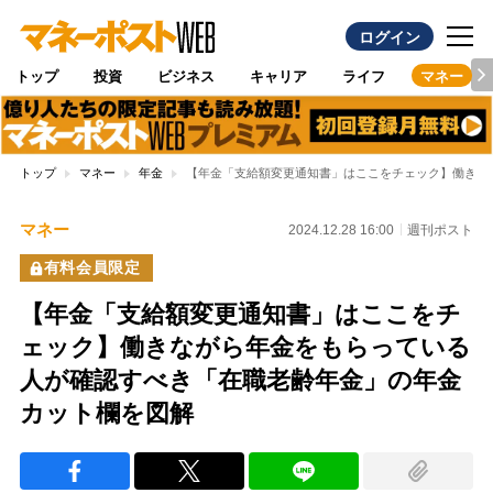
ログイン
トップ
投資
ビジネス
キャリア
ライフ
マネー
トップ
マネー
年金
【年金「支給額変更通知書」はここをチェック】働きな
マネー
2024.12.28 16:00
週刊ポスト
有料会員限定
【年金「支給額変更通知書」はここをチ
ェック】働きながら年金をもらっている
人が確認すべき「在職老齢年金」の年金
カット欄を図解