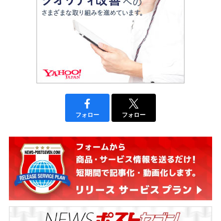
フォロー
フォロー