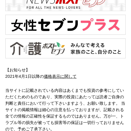
【お知らせ】
2021年4月1日以降の
価格表示に関して
当サイトに記載されている内容はあくまでも投資の参考にしてい
ただくためのものであり、実際の投資にあたっては読者ご自身の
判断と責任において行って下さいますよう、お願い致します。 当
サイトの掲載情報は細心の注意を払っておりますが、記載される
全ての情報の正確性を保証するものではありません。万が一、ト
ラブル等の損失が被っても損害等の保証は一切行っておりません
ので、予めご了承下さい。