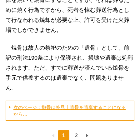
めに焼く行為ですから、死者を悼む葬送行為とし
て行なわれる焼却が必要な上、許可を受けた火葬
場でしかできません。
焼骨は故人の祭祀のための「遺骨」として、前
記の刑法190条により保護され、損壊や遺棄は処罰
されます。ただ、すでに葬送が済んでいる焼骨を
手元で供養するのは遺棄でなく、問題ありませ
ん。
次のページ：撒骨は外見上遺骨を遺棄することになる
から…
1
2