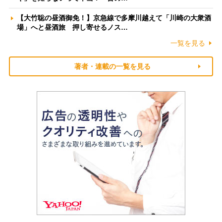
【大竹聡の昼酒御免！】京急線で多摩川越えて「川崎の大衆酒
場」へと昼酒旅 押し寄せるノス…
一覧を見る
著者・連載の一覧を見る