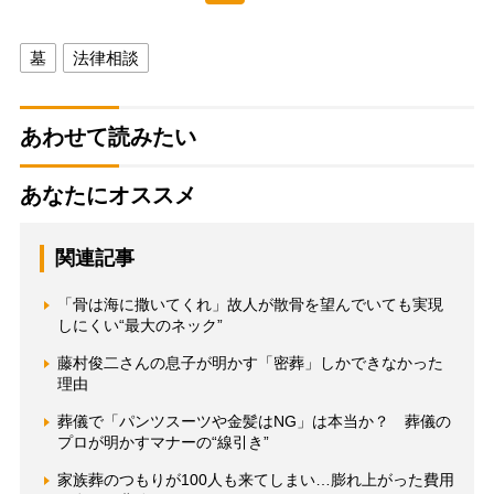
墓
法律相談
あわせて読みたい
あなたにオススメ
関連記事
「骨は海に撒いてくれ」故人が散骨を望んでいても実現
しにくい“最大のネック”
藤村俊二さんの息子が明かす「密葬」しかできなかった
理由
葬儀で「パンツスーツや金髪はNG」は本当か？ 葬儀の
プロが明かすマナーの“線引き”
家族葬のつもりが100人も来てしまい…膨れ上がった費用