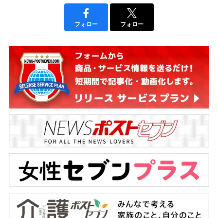
フォロー
フォロー