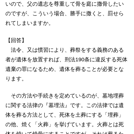
いので、父の遺志を尊重して骨を庭に撒骨したい
のですが、こういう場合、勝手に撒くと、罰せら
れてしまいますか。
【回答】
法令、又は慣習により、葬祭をする義務のある
者が遺体を放置すれば、刑法190条に違反する死体
遺棄の罪になるため、遺体を葬ることが必要とな
ります。
その方法や手続きを定めているのが、墓地埋葬
に関する法律の『墓埋法』です。この法律では遺
体を葬る方法として、死体を土葬にする「埋葬」
の他、焼く「火葬」を挙げています。火葬とは死
体を焼いて焼骨にすることですが、それは葬るた