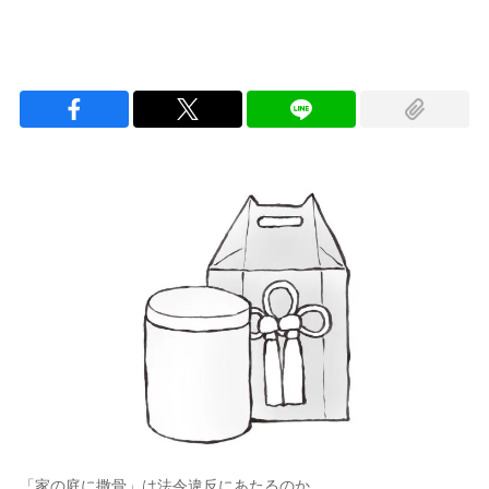
「家の庭に撒骨」は法令違反にあたるのか