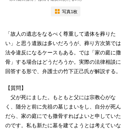
写真1枚
「故人の遺志をなるべく尊重して遺体を葬りた
い」と思う遺族は多いだろうが、葬り方次第では
法令違反になるケースもある。では「家の庭に撒
骨」する場合はどうだろうか。実際の法律相談に
回答する形で、弁護士の竹下正己氏が解説する。
【質問】
父が死にました。もともと父には宗教心がな
く、随分と前に先祖の墓じまいをし、自分が死ん
だら、家の庭にでも撒骨すればよいと申していた
のです。私も新たに墓を建てようとは考えていな