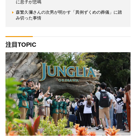
に息子が悲鳴
森繁久彌さんの次男が明かす「異例ずくめの葬儀」に踏
み切った事情
注目TOPIC