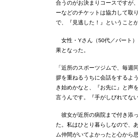
合うのがお決まりコースですが
ーなどのチケットは協力して取
で、『見逃した！』ということ
女性・Yさん（50代／パート
果となった。
「近所のスポーツジムで、毎週
拶を重ねるうちに会話をするよ
き始めかなと、『お先に』と声
言うんです。『手がしびれてな
彼女が近所の病院まで付き添っ
た。私はひとり暮らしなので、
ム仲間がいてよかったと心から思