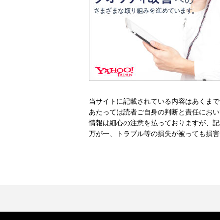
当サイトに記載されている内容はあくまで
あたっては読者ご自身の判断と責任におい
情報は細心の注意を払っておりますが、記
万が一、トラブル等の損失が被っても損害