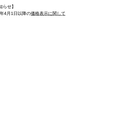
知らせ】
1年4月1日以降の
価格表示に関して