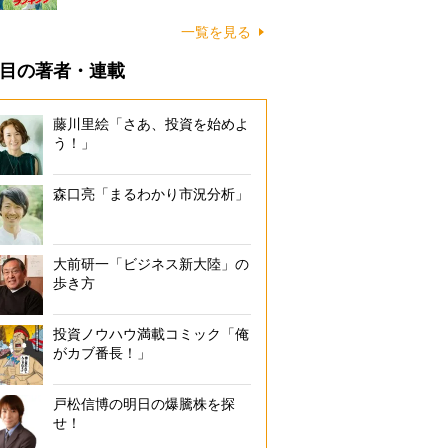
一覧を見る
目の著者・連載
藤川里絵「さあ、投資を始めよ
う！」
森口亮「まるわかり市況分析」
大前研一「ビジネス新大陸」の
歩き方
投資ノウハウ満載コミック「俺
がカブ番長！」
戸松信博の明日の爆騰株を探
せ！