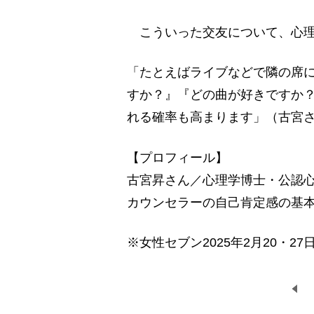
こういった交友について、心理
「たとえばライブなどで隣の席
すか？』『どの曲が好きですか
れる確率も高まります」（古宮
【プロフィール】
古宮昇さん／心理学博士・公認
カウンセラーの自己肯定感の基
※女性セブン2025年2月20・27