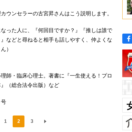
カウンセラーの古宮昇さんはこう説明します。
になった人に、『何回目ですか？』『推しは誰で
？』などと尋ねると相手も話しやすく、仲よくな
さん）
心理師・臨床心理士。著書に『一生使える！プロ
本』（総合法令出版）など
日号
1
2
3