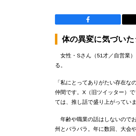
体の異変に気づいた
女性・Sさん（51才／自営業
る。
「私にとってありがたい存在なの
仲間です。X（旧ツイッター）
ては、推し話で盛り上がってい
年齢や職業の話はしないのでお
州とバラバラ。年に数回、大会