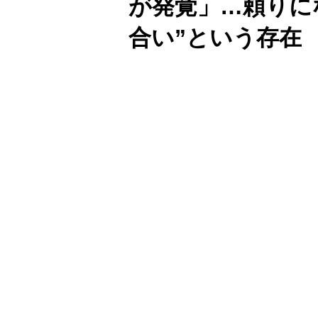
が発覚」…頼りに
合い”という存在
Unmute