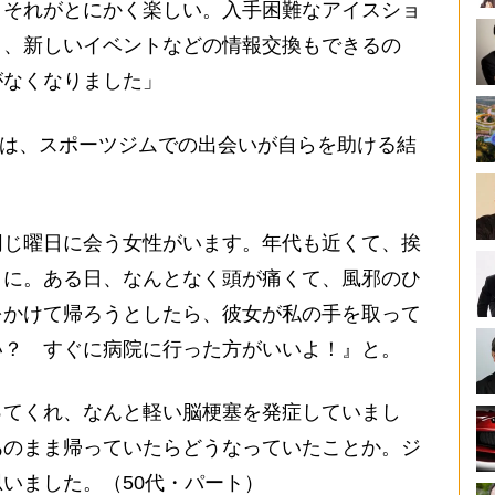
、それがとにかく楽しい。入手困難なアイスショ
り、新しいイベントなどの情報交換もできるの
がなくなりました」
）は、スポーツジムでの出会いが自らを助ける結
同じ曜日に会う女性がいます。年代も近くて、挨
うに。ある日、なんとなく頭が痛くて、風邪のひ
をかけて帰ろうとしたら、彼女が私の手を取って
い？ すぐに病院に行った方がいいよ！』と。
てくれ、なんと軽い脳梗塞を発症していまし
あのまま帰っていたらどうなっていたことか。ジ
いました。（50代・パート）