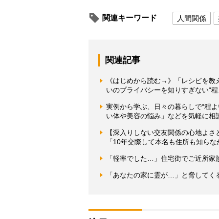
関連キーワード
人間関係
関連記事
《はじめから読む→》「レシピを教
いのプライバシーを知りすぎない“程
実例から学ぶ、日々の暮らしで“程
い体や美容の悩み」などを気軽に相
【深入りしない交友関係の心地よさと
「10年交際して本名も住所も知らな
「軽率でした…」住宅街でご近所家
「あなたの家に霊が…」と脅してく