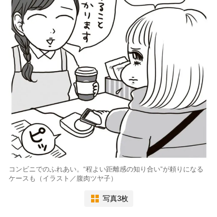
コンビニでのふれあい。“程よい距離感の知り合い”が頼りになる
ケースも（イラスト／腹肉ツヤ子）
写真3枚