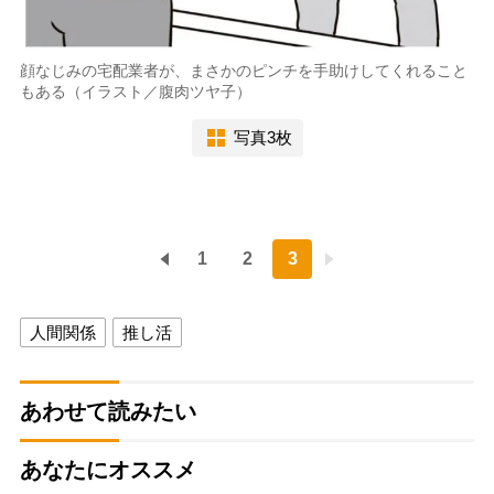
顔なじみの宅配業者が、まさかのピンチを手助けしてくれること
もある（イラスト／腹肉ツヤ子）
写真3枚
1
2
3
人間関係
推し活
あわせて読みたい
あなたにオススメ