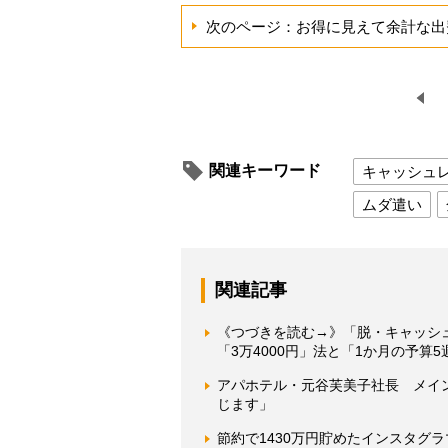
次のページ：お得に見えて余計な出
関連キーワード
キャッシュ
ムダ遣い
関連記事
《つづきを読む→》「脱・キャッシ
「3万4000円」法と「1か月の予算
アパホテル・元谷芙美子社長 メイ
じます」
節約で1430万円貯めたインスタグ