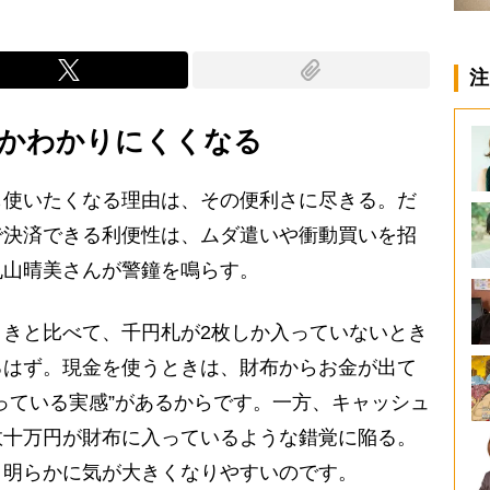
注
かわかりにくくなる
使いたくなる理由は、その便利さに尽きる。だ
で決済できる利便性は、ムダ遣いや衝動買いを招
丸山晴美さんが警鐘を鳴らす。
きと比べて、千円札が2枚しか入っていないとき
るはず。現金を使うときは、財布からお金が出て
っている実感”があるからです。一方、キャッシュ
数十万円が財布に入っているような錯覚に陥る。
、明らかに気が大きくなりやすいのです。