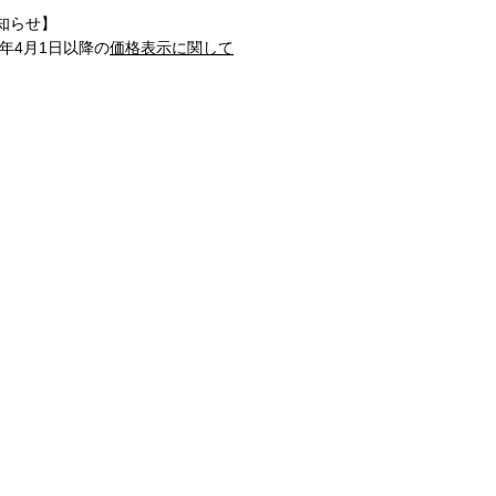
知らせ】
1年4月1日以降の
価格表示に関して