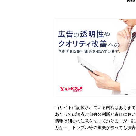
現地
当サイトに記載されている内容はあくまで
あたっては読者ご自身の判断と責任におい
情報は細心の注意を払っておりますが、記
万が一、トラブル等の損失が被っても損害