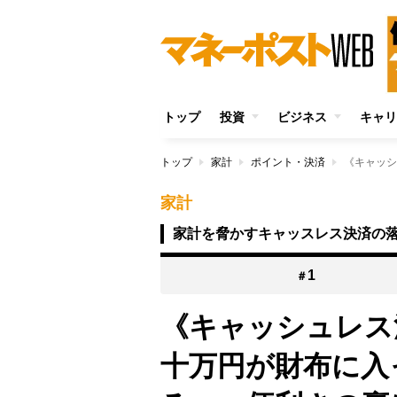
トップ
投資
ビジネス
キャリ
トップ
家計
ポイント・決済
家計
家計を脅かすキャッスレス決済の
1
＃
《キャッシュレス
十万円が財布に入