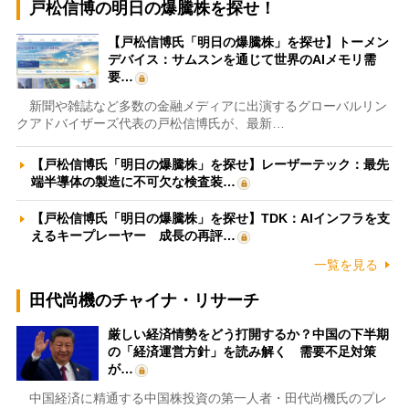
戸松信博の明日の爆騰株を探せ！
【戸松信博氏「明日の爆騰株」を探せ】トーメン
デバイス：サムスンを通じて世界のAIメモリ需
要…
新聞や雑誌など多数の金融メディアに出演するグローバルリン
クアドバイザーズ代表の戸松信博氏が、最新…
【戸松信博氏「明日の爆騰株」を探せ】レーザーテック：最先
端半導体の製造に不可欠な検査装…
【戸松信博氏「明日の爆騰株」を探せ】TDK：AIインフラを支
えるキープレーヤー 成長の再評…
一覧を見る
田代尚機のチャイナ・リサーチ
厳しい経済情勢をどう打開するか？中国の下半期
の「経済運営方針」を読み解く 需要不足対策
が…
中国経済に精通する中国株投資の第一人者・田代尚機氏のプレ