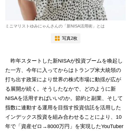
ミニマリストゆみにゃんさんの「新NISA活用術」とは
写真2枚
昨年スタートした新NISAが投資ブームを喚起し
た一方、今年に入ってからはトランプ米大統領の
打ち出す政策により世界の株式市場に動揺が広が
る展開が続く。そうしたなかで、どのように新
NISAを活用すればいいのか。節約と副業、そして
指数に連動する運用を目指す投資信託を活用した
インデックス投資を組み合わせることにより、10
年で「資産ゼロ→8000万円」を実現したYouTuber