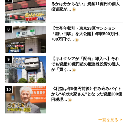
るかは分からない」資産11億円の個人
投資家が…
【世帯年収別・東京23区マンション
8
「狙い目駅」を大公開】年収500万円、
700万円で…
【キオクシアが「配当」導入へ】それ
9
でも資産10億円超の配当株投資の達人
が「買う…
《利益は年5億円前後》住み込みバイト
10
から“ギガ大家さん”となった資産200億
円税理…
一覧を見る