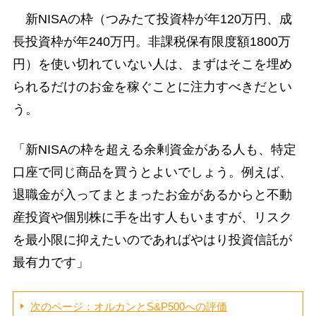
新NISAの枠（つみたて投資枠が年120万円、成
長投資枠が年240万円。非課税保有限度額1800万
円）を使い切れていない人は、まずはそこを埋め
られるだけのお金を稼ぐことに注力すべきだとい
う。
「新NISAの枠を超える余剰資金がある人も、特定
口座で同じ商品を買うとよいでしょう。例えば、
退職金が入ってまとまったお金があるからと不動
産投資や個別株に手を出す人もいますが、リスク
を最小限に抑えたいのであればやはり投資信託が
最有力です」
次のページ：オルカンとS&P500への評価