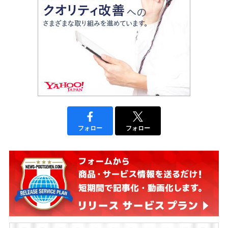
フォロー
フォロー