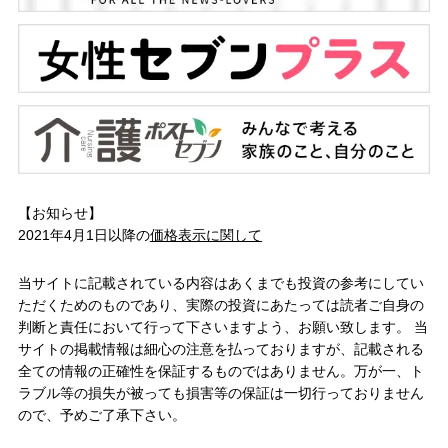
【お知らせ】
2021年4月1日以降の
価格表示に関して
当サイトに記載されている内容はあくまでも投資の参考にしてい
ただくためのものであり、実際の投資にあたっては読者ご自身の
判断と責任において行って下さいますよう、お願い致します。 当
サイトの掲載情報は細心の注意を払っておりますが、記載される
全ての情報の正確性を保証するものではありません。万が一、ト
ラブル等の損失が被っても損害等の保証は一切行っておりません
ので、予めご了承下さい。