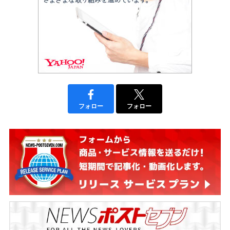
フォロー
フォロー