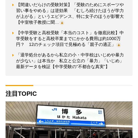
【間違いだらけの受験対策】「受験のためにスポーツや
習い事をやめる」は逆効果 「むしろ続けたほうが学力
が上がる」というエビデンス、特に女子のほうが影響大
【中室牧子教授に聞…
【中学受験と高校受験「本当のコスト」を徹底比較】中
学受験をすると高校卒業までにかかる費用は約1000万
円？ 12のチェック項目で見極める「親子の適正」
「退学処分があるから私立の小・中学校はいじめや暴力
が少ない」は本当か 私立と公立の「暴力」「いじめ」
最新データを検証【中学受験の“不都合な真実”】
注目TOPIC