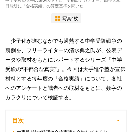
中学受験塾大手のSAPIX小学部、早稲田アカデミー、四谷大塚、
日能研に「合格実績」の算定基準を聞いた
写真4枚
少子化が進むなかでも過熱する中学受験戦争の
裏側を、フリーライターの清水典之氏が、公表デ
ータや取材をもとにレポートするシリーズ「中学
受験の“不都合な真実”」。今回は大手進学塾が宣伝
材料とする毎年度の「合格実績」について、各社
へのアンケートと識者への取材をもとに、数字の
カラクリについて検証する。
目次