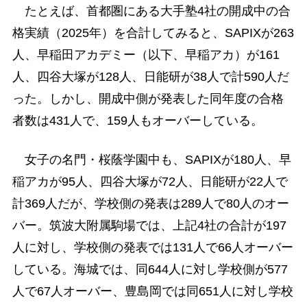
たとえば、首都圏にある大手塾4社の開成中の合
格実績（2025年）を合計してみると、SAPIXが263
人、早稲田アカデミー（以下、早稲アカ）が161
人、四谷大塚が128人、日能研が38人で計590人だ
った。しかし、開成中側が発表した同年度の合格
者数は431人で、159人もオーバーしている。
女子の名門・桜蔭学園中も、SAPIXが180人、早
稲アカが95人、四谷大塚が72人、日能研が22人で
計369人だが、学校側の発表は289人で80人のオー
バー。筑波大附属駒場では、上記4社の合計が197
人に対し、学校側の発表では131人で66人オーバー
している。海城では、同644人に対し学校側が577
人で67人オーバー、豊島岡では同651人に対し学校