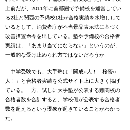
上前だが、2011年に首都圏で予備校を運営してい
る2社と関西の予備校1社が合格実績を水増しして
いるとして、消費者庁が不当景品表示法に基づく
改善措置命令を出している。塾や予備校の合格者
実績は、「あまり当てにならない」というのが、
一般的な受け止められ方ではないだろうか。
中学受験でも、大手塾は「開成○人！ 桜蔭○
人！」と合格者実績を公式サイト上に大きく掲げ
ている。一方、試しに大手塾が公表する難関校の
合格者数を合計すると、学校側が公表する合格者
数を超えるという現象が起きていることがわかっ
た。