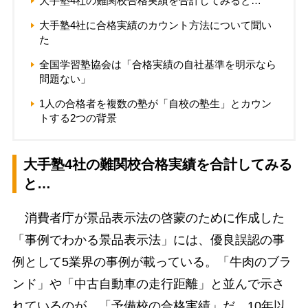
大手塾4社の難関校合格実績を合計してみると…
大手塾4社に合格実績のカウント方法について聞い
た
全国学習塾協会は「合格実績の自社基準を明示なら
問題ない」
1人の合格者を複数の塾が「自校の塾生」とカウン
トする2つの背景
大手塾4社の難関校合格実績を合計してみる
と…
消費者庁が景品表示法の啓蒙のために作成した
「事例でわかる景品表示法」には、優良誤認の事
例として5業界の事例が載っている。「牛肉のブラ
ンド」や「中古自動車の走行距離」と並んで示さ
れているのが、「予備校の合格実績」だ。10年以