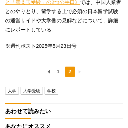
と「替え玉受験」の2つの手口》
では、中国人業者
とのやりとり、留学する上で必須の日本留学試験
の運営サイドや大学側の見解などについて、詳細
にレポートしている。
※週刊ポスト2025年5月23日号
1
2
大学
大学受験
学校
あわせて読みたい
あなたにオススメ