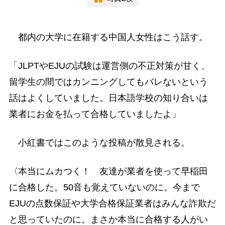
都内の大学に在籍する中国人女性はこう話す。
「JLPTやEJUの試験は運営側の不正対策が甘く、
留学生の間ではカンニングしてもバレないという
話はよくしていました。日本語学校の知り合いは
業者にお金を払って合格していましたよ」
小紅書ではこのような投稿が散見される。
〈本当にムカつく！ 友達が業者を使って早稲田
に合格した。50音も覚えていないのに。今まで
EJUの点数保証や大学合格保証業者はみんな詐欺だ
と思っていたのに。まさか本当に合格する人がい