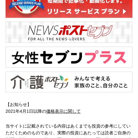
【お知らせ】
2021年4月1日以降の
価格表示に関して
当サイトに記載されている内容はあくまでも投資の参考にしてい
ただくためのものであり、実際の投資にあたっては読者ご自身の