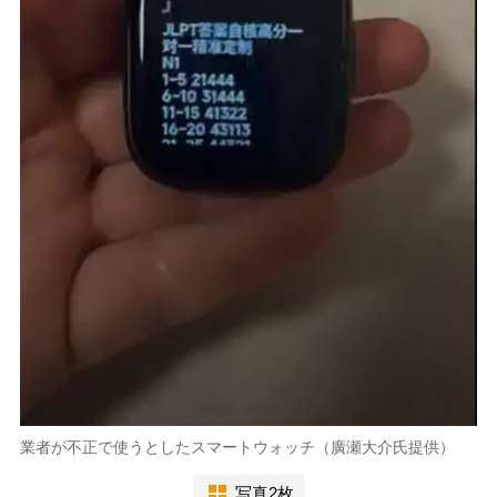
業者が不正で使うとしたスマートウォッチ（廣瀬大介氏提供）
写真2枚