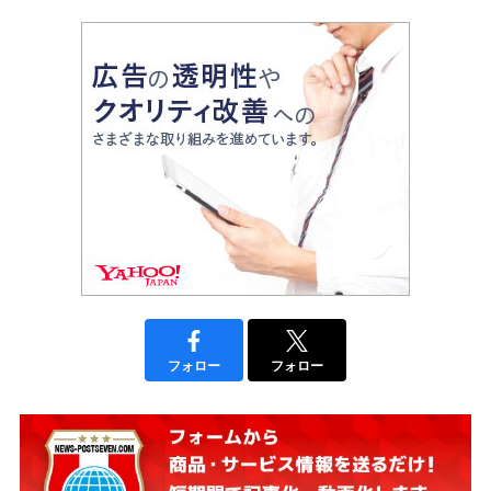
フォロー
フォロー