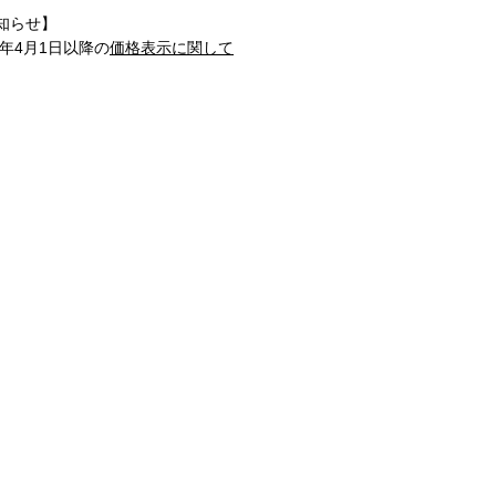
知らせ】
1年4月1日以降の
価格表示に関して