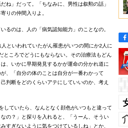
話だね」だって。「ちなみに、男性は叙勲の話」
年寄りの仲間入りよ。
いるのは、人の「病気認知能力」のことなの。
1人といわれていたがん罹患がいつの間にか2人に
だところでどうにもならない。その治療法もどん
とは、いかに早期発見するかが運命の分かれ道に
のが、「自分の体のことは自分が一番わかって
自己判断をどのくらいアテにしていいのか、考え
をしていたら、なんとなく顔色がいつもと違って
うなの？」と探りを入れると、「うーん、そうい
飲みすぎないように気をつけているしね」とか、