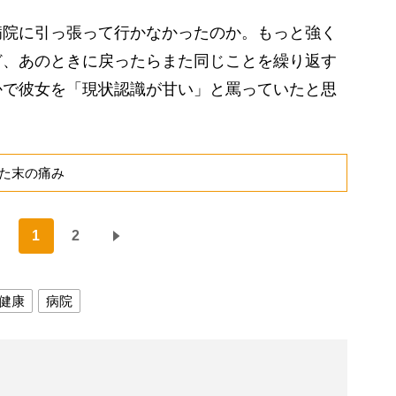
院に引っ張って行かなかったのか。もっと強く
ど、あのときに戻ったらまた同じことを繰り返す
かで彼女を「現状認識が甘い」と罵っていたと思
た末の痛み
1
2
健康
病院