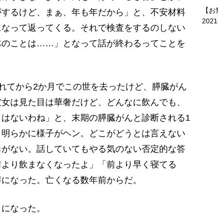
【お
がするけど、まぁ、年も年だから」と、不安材料
202
になって返ってくる。それで検査をするのしない
体のことは……」となって話が終わるってことを
れてから2か月でこの世を去ったけど、膵臓がん
彼女は見た目は華奢だけど、どんなに飲んでも、
はないわね」と、末期の膵臓がんと診断される1
、明らかに様子がヘン。どこがどうとは言えない
力がない。話していてもやる気のない否定的な答
前より飲まなくなったよ」「前より早く寝てる
癖になった。亡くなる数年前からだ。
になった。