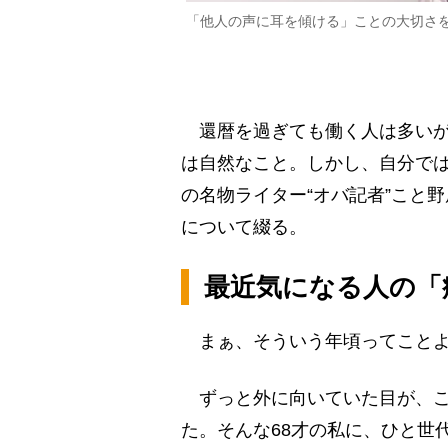
「他人の声に耳を傾ける」ことの大切さを
還暦を過ぎても働く人は多いが
は自然なこと。しかし、自分で
の名物ライター“オバ記者”こと
について綴る。
最近気になる人の「
まぁ、そういう年頃ってこと
ずっと外に向いていた目が、こ
た。そんな68才の私に、ひと