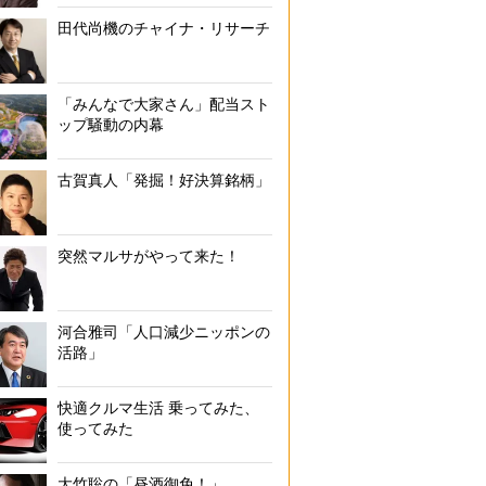
田代尚機のチャイナ・リサーチ
「みんなで大家さん」配当スト
ップ騒動の内幕
古賀真人「発掘！好決算銘柄」
突然マルサがやって来た！
河合雅司「人口減少ニッポンの
活路」
快適クルマ生活 乗ってみた、
使ってみた
大竹聡の「昼酒御免！」