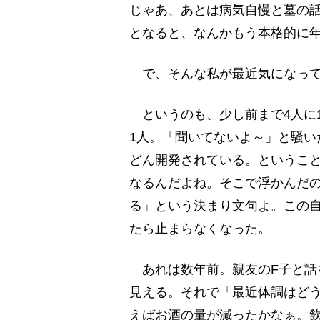
じゃあ、あとは病気自慢と墓の
となると、なんかもう本格的に
で、そんな私が最近気になって
というのも、少し前まで4人に
1人。「聞いてないよ～」と騒い
どん開発されている。というこ
なるんだよね。そこで浮かんだ
る」という決まり文句よ。この
たら止まらなくなった。
あれは数年前。親友のF子と話
見える。それで「最近体調はど
えばお酒の量が減ったかなぁ。