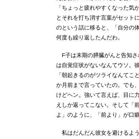
「ちょっと疲れやすくなった気
とそれを打ち消す言葉がセット
のという話に移ると、「自分の
何度も繰り返したんだわ。
F子は末期の膵臓がんと告知さ
は自覚症状がないなんてウソ。
「朝起きるのがツライなんてこと
か月前まで言っていたの。でも
けどヘン。強いて言えば、目に
えしか返ってこない。そして「
よ」のように、「前より」が口
私はだんだん彼女を避けるよう