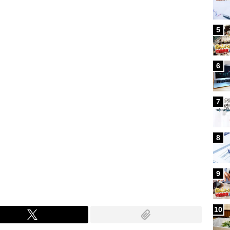
5
6
7
8
9
10