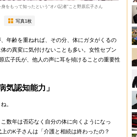
身をもって知ったという“オバ記者”こと野原広子さん
写真1枚
、年齢を重ねれば、その分、体にガタがくるの
は体の異変に気付けないことも多い。女性セブン
野原広子氏が、他人の声に耳を傾けることの重要性
病気認知能力」
よね。
こ数年は否応なく自分の体に向くようになっ
世代上のK子さんは「介護と相続は終わったの？