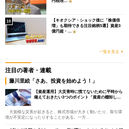
円税理…
【キオクシア・ショック後に「株価倍
10
増」も期待できる注目銘柄5選】資産3
億円超・…
一覧を見る
注目の著者・連載
藤川里絵「さあ、投資を始めよう！」
【資産運用】大災害時に慌てないために平時から
備えておきたい3つのポイント「資産の棚卸し…
大規模な災害が起きると、株式市場が大きく動いたり、取引環
境が不安定になったりすることがある。一方…