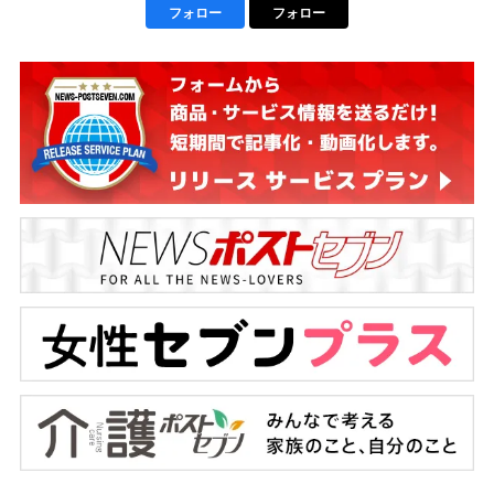
フォロー
フォロー