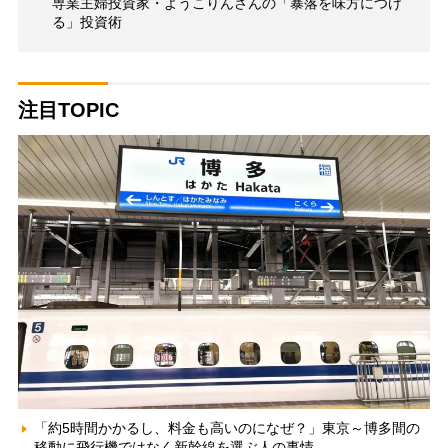
専業主婦投資家・ようこりんさんの「暴落を味方につけ
る」投資術
注目TOPIC
「約5時間かかるし、料金も高いのになぜ？」東京～博多間の
移動に飛行機ではなく新幹線を選ぶ人の事情