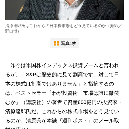
清原達郎氏はこれからの日本株市場をどう見ているのか（撮影／
野口博）
写真1枚
昨今は米国株インデックス投資ブームと言われ
るが、「S&Pは歴史的に見て割高です。対して日
本の株式は割高ではありません」と指摘するの
は、ベストセラー『わが投資術 市場は誰に微笑
むか』（講談社）の著者で資産800億円の投資家・
清原達郎氏だ。これからの株式市場をどう見てい
るのか、清原氏が本誌『週刊ポスト』のメール取