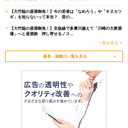
【大竹聡の昼酒御免！】今の若者は「なめろう」や「キヌカツ
ギ」を知らないって本当？ 昔の…
【大竹聡の昼酒御免！】京急線で多摩川越えて「川崎の大衆酒
場」へと昼酒旅 押し寄せるノス…
一覧を見る
著者・連載の一覧を見る