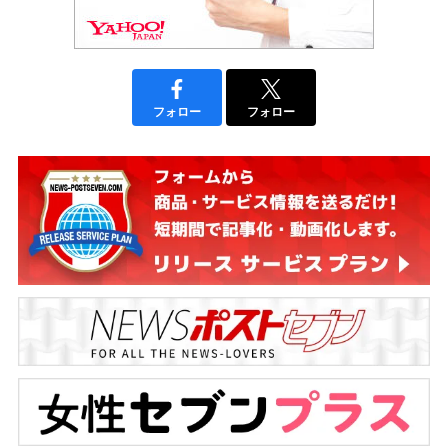
フォロー
フォロー