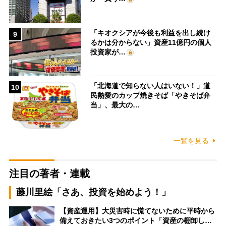
「キオクシアが今後も利益を出し続け
9
るかは分からない」資産11億円の個人
投資家が…
「北海道で知らない人はいない！」道
10
民熱愛のカップ焼きそば「やきそば弁
当」、最大の…
一覧を見る
注目の著者・連載
藤川里絵「さあ、投資を始めよう！」
【資産運用】大災害時に慌てないために平時から
備えておきたい3つのポイント「資産の棚卸し…