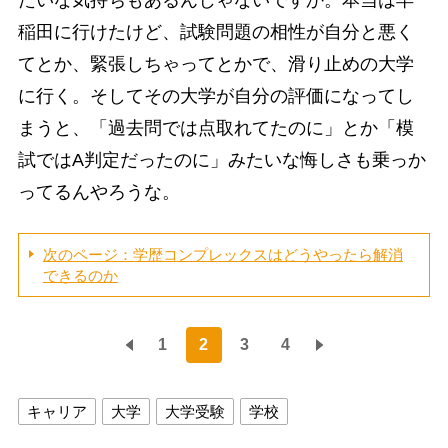
稲田に行けたけど、試験問題の相性が自分と悪く
てとか、緊張しちゃってとかで、滑り止めの大学
に行く。そしてその大学が自分の評価になってし
まうと、「過去問では点取れてたのに」とか「模
試ではA判定だったのに」みたいな悔しさも乗っか
ってるんやろうな。
次のページ：学歴コンプレックスはどうやったら解消
できるのか
1
2
3
4
キャリア
大学
大学受験
学校