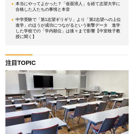
本当にやってよかった？「仮面浪人」を経て志望大学に
合格した人たちの事情と本音
中学受験で「第1志望ギリギリ」より「第2志望への上位
進学」のほうが成功につながるという衝撃データ 進学
した学校での「学内順位」は後々まで影響【中室牧子教
授に聞く】
注目TOPIC