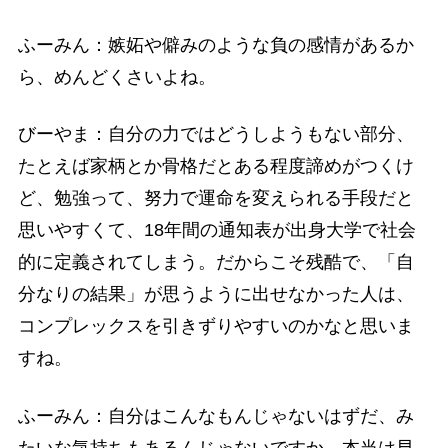
ふーみん：嫉妬や僻みのような負の感情があるか
ら、めんどくさいよね。
びーやま：自分の力ではどうしようもない部分、
たとえば家柄とか骨格だとある程度諦めがつくけ
ど、勉強って、努力で運命を変えられる手段だと
思いやすくて、18年間の通知表が出身大学で社会
的に定義されてしまう。だからこそ残酷で、「自
分なりの結果」が思うように出せなかった人は、
コンプレックスを引きずりやすいのかなと思いま
すね。
ふーみん：自分はこんなもんじゃないはずだ、み
たいな気持ちもあるんじゃないですか。本当は早