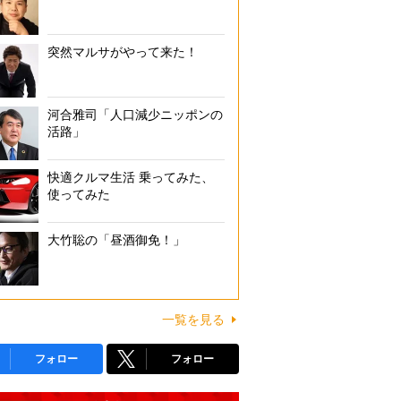
突然マルサがやって来た！
河合雅司「人口減少ニッポンの
活路」
快適クルマ生活 乗ってみた、
使ってみた
大竹聡の「昼酒御免！」
一覧を見る
フォロー
フォロー