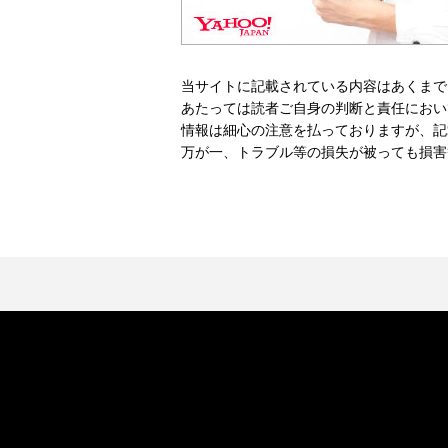
当サイトに記載されている内容はあくまで
あたっては読者ご自身の判断と責任におい
情報は細心の注意を払っておりますが、記
万が一、トラブル等の損失が被っても損害