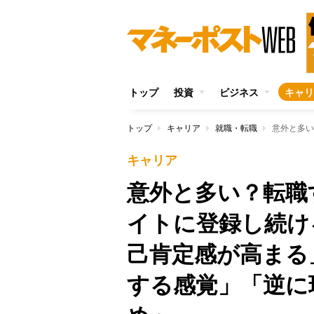
トップ
投資
ビジネス
キャリ
トップ
キャリア
就職・転職
キャリア
意外と多い？転職
イトに登録し続け
己肯定感が高まる
する感覚」「逆に