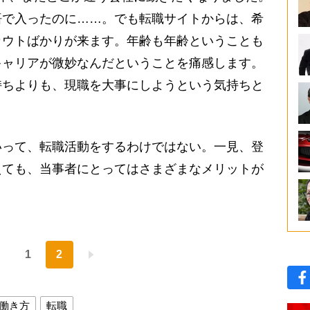
悟で入ったのに……。でも転職サイトからは、希
カウトばかりが来ます。年齢も年齢ということも
キャリアが微妙なんだということを痛感します。
持ちよりも、現職を大事にしようという気持ちと
って、転職活動をするわけではない。一見、登
えても、当事者にとってはさまざまなメリットが
1
2
働き方
転職