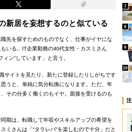
7
の新居を妄想するのと似ている
8
職先を探すためのものでなく、仕事がイヤにな
9
もいる。IT企業勤務の40代女性・カスミさん
フィン”しています」と言う。
10
転職サイトを見たり、新たに登録したりしがちです
と思うと、単純に気分転換になります。ただ、年
も、その分多く働くのもイヤ。面接を受けるのも
注
同期は、転職して年収やスキルアップの希望を
スミさんは「“タラレバ”を楽しむので十分」だと