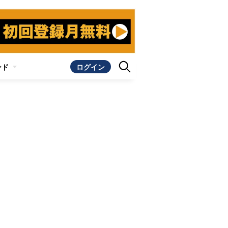
ンド
ログイン