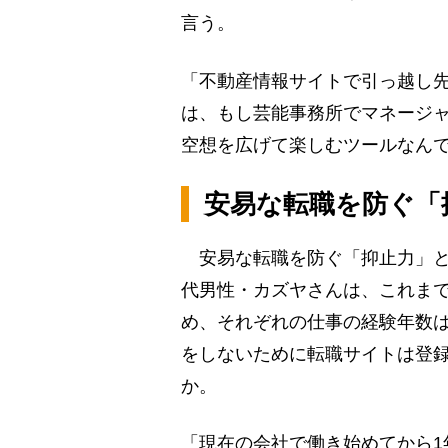
言う。
「不動産情報サイトで引っ越し
は、もし芸能事務所でマネージ
空想を広げて楽しむツールなん
安易な転職を防ぐ「
安易な転職を防ぐ「抑止力」と
代男性・カズヤさんは、これまで
め、それぞれの仕事の経験年数
をしないために転職サイトは登
か。
「現在の会社で働き始めてから1