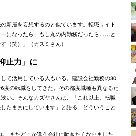
先の新居を妄想するのと似ています。転職サイト
ャーになったら、もし丸の内勤務だったら……と
です（笑）」（カスミさん）
抑止力」に
して活用している人もいる。建設会社勤務の30
6度の転職をしてきた。その都度職種も異なるた
は浅い。そんなカズヤさんは、「これ以上、転職
録したままにしています」と語る。どういうこと
年、またどこか違う会社に動きたくなりました。