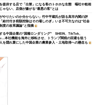
を提供する店で「出禁」になる客のトホホな生態 嘔吐や粗相
じゃない、店側が嫌がる“最悪の客”とは
がやりたいのか分からない」竹中平蔵氏が語る高市内閣の評
「給付付き税額控除はその場しのぎ」いま不可欠なのは“社会
制度の改革議論”と指摘
する中国企業の“国籍ロンダリング” SHEIN、TikTok、
mu…本社機能を海外に移転させ、トランプ関税の回避を狙う
人を隠れ蓑にした中国企業の農業参入・土地取得への懸念も