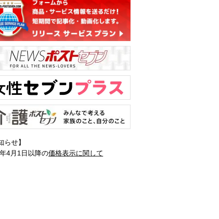
知らせ】
1年4月1日以降の
価格表示に関して