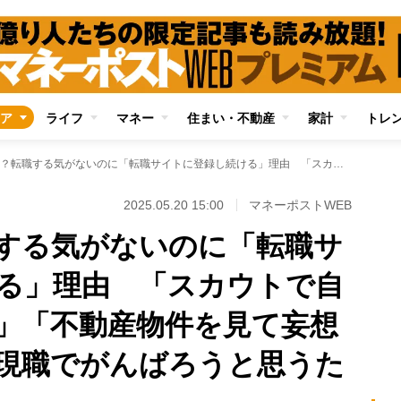
ア
ライフ
マネー
住まい・不動産
家計
トレ
意外と多い？転職する気がないのに「転職サイトに登録し続ける」理由 「スカウトで自己肯定感が高まる」「不動産物件を見て妄想する感覚」「逆に現職でがんばろうと思うため」
2025.05.20 15:00
マネーポストWEB
する気がないのに「転職サ
る」理由 「スカウトで自
」「不動産物件を見て妄想
現職でがんばろうと思うた