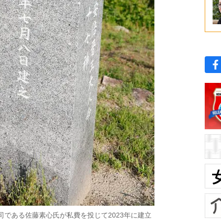
である佐藤素心氏が私費を投じて2023年に建立