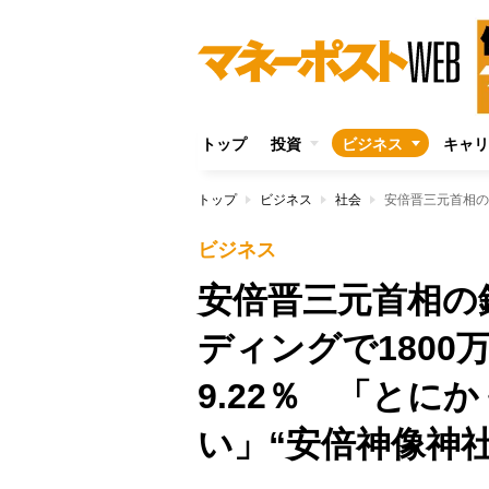
トップ
投資
ビジネス
キャリ
トップ
ビジネス
社会
ビジネス
安倍晋三元首相の
ディングで180
9.22％ 「とに
い」“安倍神像神