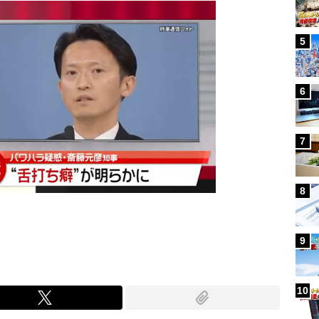
5
6
7
8
9
10