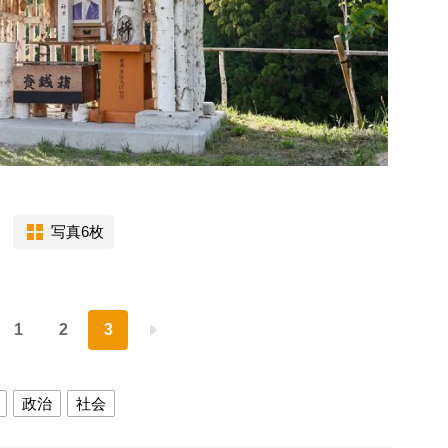
写真6枚
1
2
3
政治
社会