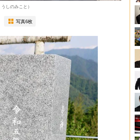
 うしのみこと）
写真6枚