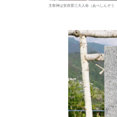
主祭神は安倍晋三大人命（あべしんぞう