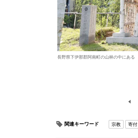
長野県下伊那郡阿南町の山林の中にある
関連キーワード
宗教
寄付