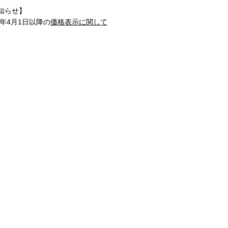
知らせ】
1年4月1日以降の
価格表示に関して