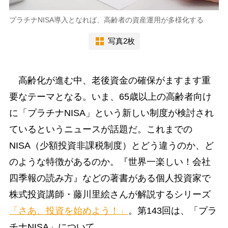
プラチナNISA導入となれば、高齢者の資産運用が多様化する
写真2枚
高齢化が進む中、老後資金の確保がますます重
要なテーマとなる。いま、65歳以上の高齢者向け
に「プラチナNISA」という新しい制度が検討され
ているというニュースが話題だ。これまでの
NISA（少額投資非課税制度）とどう違うのか、ど
のような特徴があるのか。『世界一楽しい！会社
四季報の読み方』などの著書がある個人投資家で
株式投資講師・藤川里絵さんが解説するシリーズ
「さあ、投資を始めよう！」
。第143回は、「プラ
チナNISA」について。