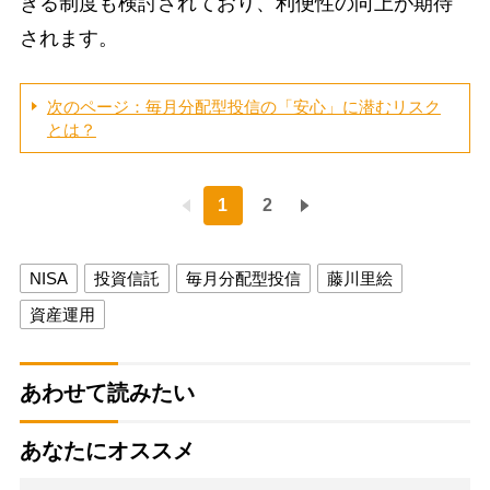
きる制度も検討されており、利便性の向上が期待
されます。
次のページ：毎月分配型投信の「安心」に潜むリスク
とは？
1
2
NISA
投資信託
毎月分配型投信
藤川里絵
資産運用
あわせて読みたい
あなたにオススメ