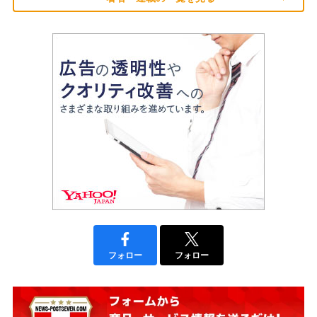
フォロー
フォロー