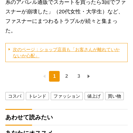
系のアパレル通販でスカートを買ったら3回でファ
スナーが崩壊した」（20代女性・大学生）など、
ファスナーにまつわるトラブルが続々と集まっ
た。
次のページ：ショップ店員も「お客さんが離れていか
ないか心配」
1
2
3
コスパ
トレンド
ファッション
値上げ
買い物
あわせて読みたい
あなたにオススメ