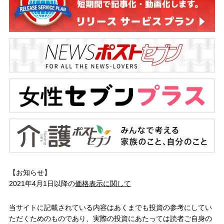
【お知らせ】
2021年4月1日以降の
価格表示に関して
当サイトに記載されている内容はあくまでも投資の参考にしてい
ただくためのものであり、実際の投資にあたっては読者ご自身の