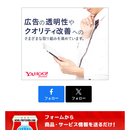
フォロー
フォロー