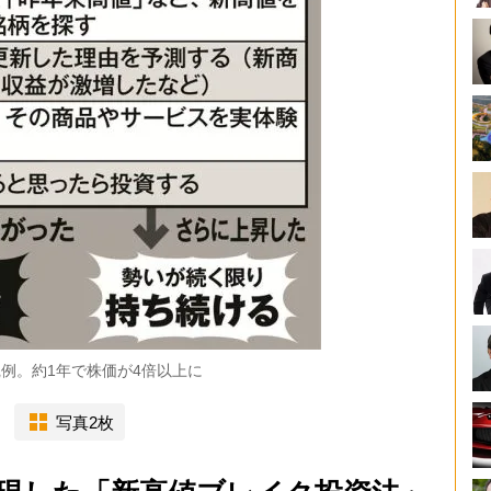
例。約1年で株価が4倍以上に
写真2枚