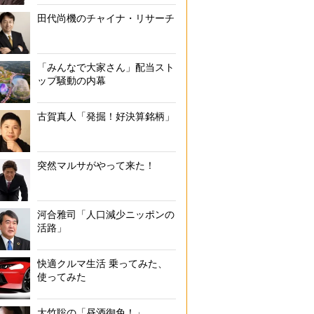
田代尚機のチャイナ・リサーチ
「みんなで大家さん」配当スト
ップ騒動の内幕
古賀真人「発掘！好決算銘柄」
突然マルサがやって来た！
河合雅司「人口減少ニッポンの
活路」
快適クルマ生活 乗ってみた、
使ってみた
大竹聡の「昼酒御免！」