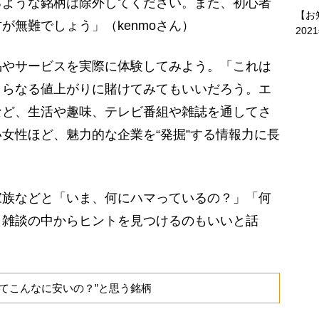
いるような銘柄は除外してください。また、初心者
【お
が無難でしょう」（kenmoさん）
202
やサービスを実際に体験してみよう。「これは
さらなる値上がりに賭けてみてもいいだろう。エ
など、生活や趣味、テレビ番組や雑誌を通してさ
女性ほど、魅力的な企業を“発掘”する情報力に長
家族などと「いま、何にハマっているの？」「何
、雑談の中からヒントを見つけるのもいいと話
してこんなに安いの？”と思う銘柄