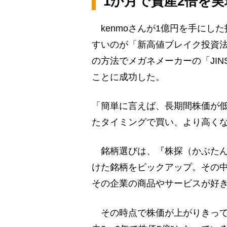
1か月で資産2倍を
kenmoさんが1億円を手にし
すいのが「新高値ブレイク投資法」
の方法でメガネメーカーの「JIN
ことに成功した。
「簡単に言えば、長期間株価が
たタイミングで買い、より高く
銘柄選びは、『株探（かぶたん
けた銘柄をピックアップ。その
その企業の商品やサービスが好
その時点で株価が上がりきって