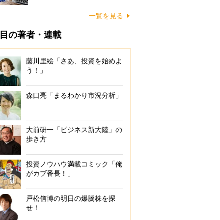
一覧を見る
目の著者・連載
藤川里絵「さあ、投資を始めよ
う！」
森口亮「まるわかり市況分析」
大前研一「ビジネス新大陸」の
歩き方
投資ノウハウ満載コミック「俺
がカブ番長！」
戸松信博の明日の爆騰株を探
せ！