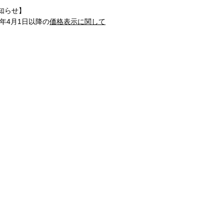
知らせ】
1年4月1日以降の
価格表示に関して