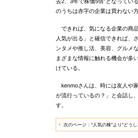
去2、3年で株価5倍”となって
のうちは赤字の企業は買わない方
できれば、気になる企業の商品
人気が出る」と確信できれば、
ンタメや推し活、美容、グルメ
まざまな情報に触れる機会が多い
けている。
kenmoさんは、時には友人や
が流行っているの？」と会話し
す。
次のページ：“人気の株”より“どう