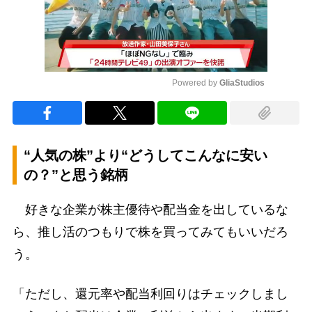
Powered by 
GliaStudios
Mute
“人気の株”より“どうしてこんなに安い
の？”と思う銘柄
好きな企業が株主優待や配当金を出しているな
ら、推し活のつもりで株を買ってみてもいいだろ
う。
「ただし、還元率や配当利回りはチェックしまし