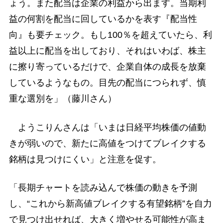
ょう。また配当は企業の利益から出ます。当期利
益の何割を配当に回しているかを表す『配当性
向』も要チェック。もし100％を超えていたら、利
益以上に配当を出しており、それはいわば、株主
に擦り寄っているだけで、企業自体の成長を放棄
しているようなもの。目先の配当につられず、慎
重な選別を」（藤川さん）
ようこりんさんは「いまは日経平均株価の値動
きが弱いので、新たに高値をつけてブレイクする
銘柄は見つけにくい」と注意を促す。
「長期チャートを読み込んで株価の動きを予測
し、“これから新高値ブレイクする有望銘柄”を自力
で見つけ出せれば、大きく増やせる可能性が高ま