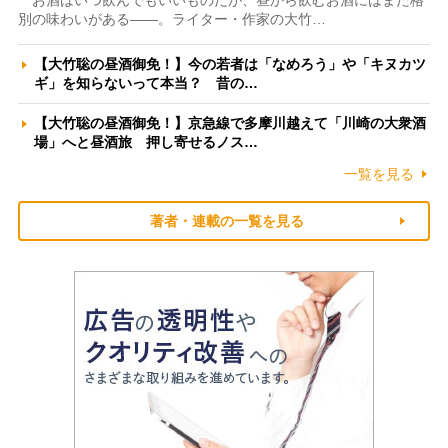
別の味わいがある――。ライター・作家の大竹…
【大竹聡の昼酒御免！】今の若者は「なめろう」や「キヌカツ
ギ」を知らないって本当？ 昔の…
【大竹聡の昼酒御免！】京急線で多摩川越えて「川崎の大衆酒
場」へと昼酒旅 押し寄せるノス…
一覧を見る
著者・連載の一覧を見る