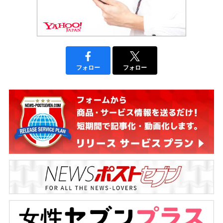
フォロー
フォロー