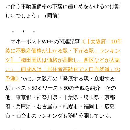
に伴う不動産価格の下落に歯止めをかけるのは難
しいでしょう」（同前）
＊ ＊ ＊
マネーポストWEBの関連記事
《【大阪府「10年
後に不動産価格が上がる駅・下がる駅」ランキン
グ】「梅田周辺は価格が高騰し、西区などが人気
に」、西成区は「居住者高齢化で人口自然減」の
予測》
では、大阪府の「発展する駅・衰退する
駅」ベスト50＆ワースト50の全貌を紹介。その
他、東京都・神奈川県・千葉県・埼玉県・京都
府・兵庫県・名古屋市・札幌市・福岡市・広島
市・仙台市のランキングも随時公開していく。