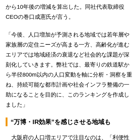
から10年後の増減を算出した。同社代表取締役
CEOの巻口成憲氏が言う。
「今後、人口増加が予測される地域では若年層や
家族層の定住ニーズが高まる一方、高齢化が進む
エリアでは地域経済の衰退など社会的な課題が深
刻化していきます。弊社では、最寄りの鉄道駅か
ら半径800m以内の人口変動を軸に分析・洞察を重
ね、持続可能な都市計画や社会インフラ整備の一
助になることを目的に、このランキングを作成し
ました」
“万博・IR効果”を感じさせる地域も
大阪府の人口増エリアで注目なのは、「利便性