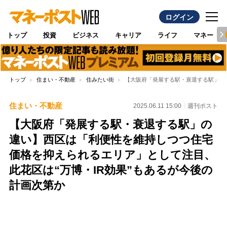
ログイン
トップ
投資
ビジネス
キャリア
ライフ
マネー
トップ
住まい・不動産
住みたい街
【大阪府「発展する駅・衰退する駅」の
住まい・不動産
2025.06.11 15:00
週刊ポスト
【大阪府「発展する駅・衰退する駅」の
違い】西区は「利便性を維持しつつ住宅
価格を抑えられるエリア」として注目、
此花区は“万博・IR効果”もあるが今後の
計画次第か
Loaded
:
100.00%
/
Unmute