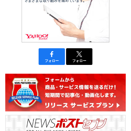
フォロー
フォロー