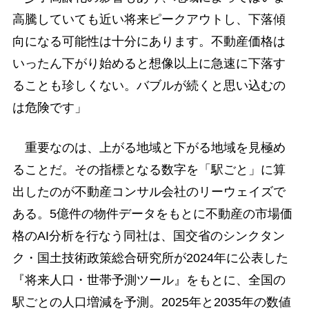
高騰していても近い将来ピークアウトし、下落傾
向になる可能性は十分にあります。不動産価格は
いったん下がり始めると想像以上に急速に下落す
ることも珍しくない。バブルが続くと思い込むの
は危険です」
重要なのは、上がる地域と下がる地域を見極め
ることだ。その指標となる数字を「駅ごと」に算
出したのが不動産コンサル会社のリーウェイズで
ある。5億件の物件データをもとに不動産の市場価
格のAI分析を行なう同社は、国交省のシンクタン
ク・国土技術政策総合研究所が2024年に公表した
『将来人口・世帯予測ツール』をもとに、全国の
駅ごとの人口増減を予測。2025年と2035年の数値