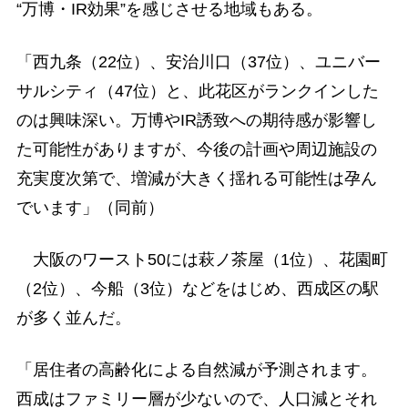
“万博・IR効果”を感じさせる地域もある。
「西九条（22位）、安治川口（37位）、ユニバー
サルシティ（47位）と、此花区がランクインした
のは興味深い。万博やIR誘致への期待感が影響し
た可能性がありますが、今後の計画や周辺施設の
充実度次第で、増減が大きく揺れる可能性は孕ん
でいます」（同前）
大阪のワースト50には萩ノ茶屋（1位）、花園町
（2位）、今船（3位）などをはじめ、西成区の駅
が多く並んだ。
「居住者の高齢化による自然減が予測されます。
西成はファミリー層が少ないので、人口減とそれ