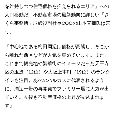
を維持しつつ住宅価格を抑えられるエリア」への
人口移動だ。不動産市場の最新動向に詳しい「さ
くら事務所」取締役副社長COOの山本直彌氏は言
う。
「中心地である梅田周辺は価格が高騰し、そこか
ら離れた西区などが人気を集めています。また、
これまで観光地や繁華街のイメージだった天王寺
区の玉造（12位）や大阪上本町（19位）のランク
インも注目。あべのハルカスに代表されるよう
に、周辺一帯の再開発でファミリー層に人気が出
ている。今後も不動産価格の上昇が見込まれま
す」