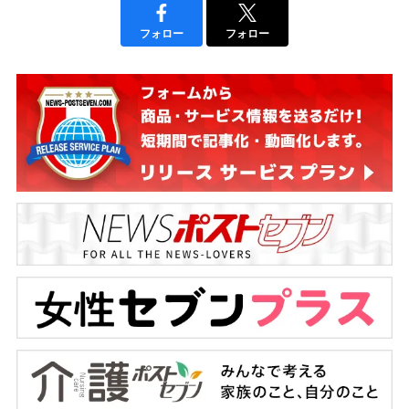
フォロー
フォロー