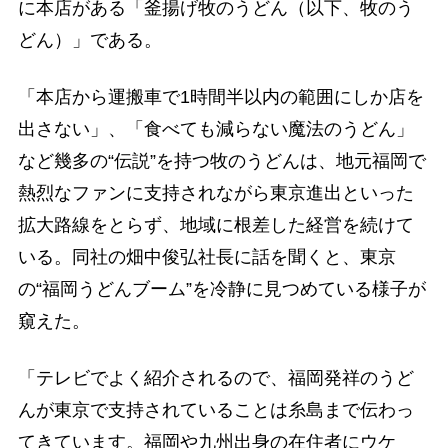
に本店がある「釜揚げ牧のうどん（以下、牧のう
どん）」である。
「本店から運搬車で1時間半以内の範囲にしか店を
出さない」、「食べても減らない魔法のうどん」
など幾多の“伝説”を持つ牧のうどんは、地元福岡で
熱烈なファンに支持されながら東京進出といった
拡大路線をとらず、地域に根差した経営を続けて
いる。同社の畑中俊弘社長に話を聞くと、東京
の“福岡うどんブーム”を冷静に見つめている様子が
窺えた。
「テレビでよく紹介されるので、福岡発祥のうど
んが東京で支持されていることは糸島まで伝わっ
てきています。福岡や九州出身の在住者にウケ