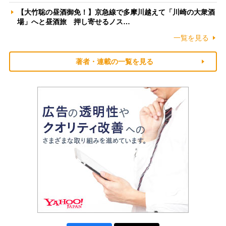
【大竹聡の昼酒御免！】京急線で多摩川越えて「川崎の大衆酒
場」へと昼酒旅 押し寄せるノス…
一覧を見る
著者・連載の一覧を見る