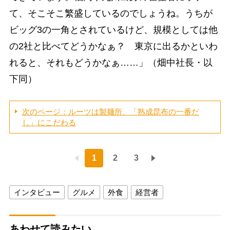
て、そこそこ繁盛しているのでしょうね。うちが
ビッグ3の一角とされているけど、規模としては他
の2社と比べてどうかなぁ？ 東京に出るかといわ
れると、それもどうかなぁ……」（畑中社長・以
下同）
次のページ：ルーツは製麺所、「熟成昆布の一番だ
し」にこだわる
1
2
3
インタビュー
グルメ
外食
経営者
あわせて読みたい