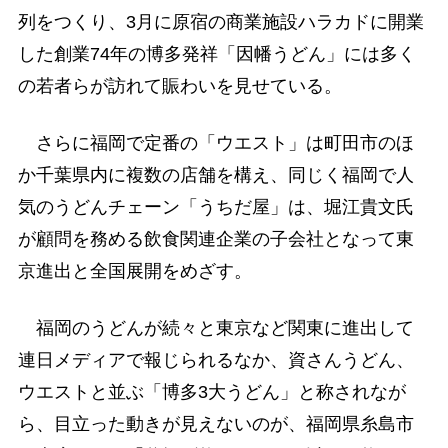
列をつくり、3月に原宿の商業施設ハラカドに開業
した創業74年の博多発祥「因幡うどん」には多く
の若者らが訪れて賑わいを見せている。
さらに福岡で定番の「ウエスト」は町田市のほ
か千葉県内に複数の店舗を構え、同じく福岡で人
気のうどんチェーン「うちだ屋」は、堀江貴文氏
が顧問を務める飲食関連企業の子会社となって東
京進出と全国展開をめざす。
福岡のうどんが続々と東京など関東に進出して
連日メディアで報じられるなか、資さんうどん、
ウエストと並ぶ「博多3大うどん」と称されなが
ら、目立った動きが見えないのが、福岡県糸島市