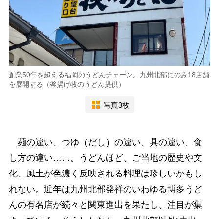
創業50年を超える福岡のうどんチェーン。九州北部にのみ18店舗
を展開する（釜揚げ牧のうどん提供）
写真3枚
麺の違い、つゆ（だし）の違い、具の違い、食
し方の違い……。うどんほど、ご当地の歴史や文
化、風土が色濃く反映される料理は珍しいかもし
れない。近年は九州北部発祥のいわゆる博多うど
んの有名店が続々と関東進出を果たし、注目が集