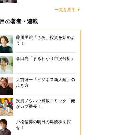
一覧を見る
目の著者・連載
藤川里絵「さあ、投資を始めよ
う！」
森口亮「まるわかり市況分析」
大前研一「ビジネス新大陸」の
歩き方
投資ノウハウ満載コミック「俺
がカブ番長！」
戸松信博の明日の爆騰株を探
せ！