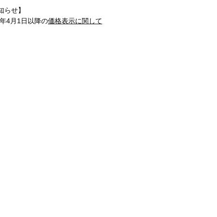
知らせ】
1年4月1日以降の
価格表示に関して