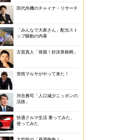
田代尚機のチャイナ・リサーチ
「みんなで大家さん」配当スト
ップ騒動の内幕
古賀真人「発掘！好決算銘柄」
突然マルサがやって来た！
河合雅司「人口減少ニッポンの
活路」
快適クルマ生活 乗ってみた、
使ってみた
大竹聡の「昼酒御免！」