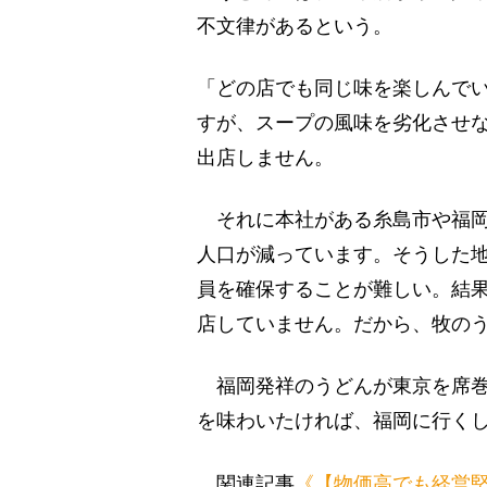
不文律があるという。
「どの店でも同じ味を楽しんで
すが、スープの風味を劣化させな
出店しません。
それに本社がある糸島市や福岡
人口が減っています。そうした
員を確保することが難しい。結果
店していません。だから、牧の
福岡発祥のうどんが東京を席巻
を味わいたければ、福岡に行く
関連記事
《【物価高でも経営