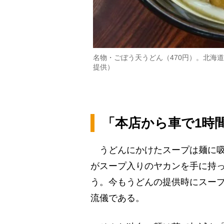
名物・ごぼう天うどん（470円）。北海
提供）
「本店から車で1時
うどんにかけたスープは麺に吸
がスープ入りのヤカンを手に持
う。今もうどんの提供時にスー
流儀である。