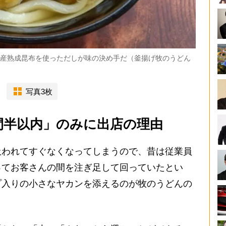
道産熟成昆布を使っただしが味の決め手だ（釜揚げ牧のうどん
写真3枚
間半以内」のみに出店の理由
われてすぐなくなってしまうので、昔は従業員
ってお客さんの間を注ぎ足して回っていたとい
プ入りの小さなヤカンを添えるのが牧のうどんの