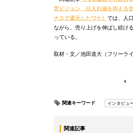
営ビジョン 仕入れ値を抑える交
ナスで還元したワケ》
では、人
ながら、売り上げを伸ばし続け
っている。
取材・文／池田道大（フリーラ
関連キーワード
インタビュ
関連記事