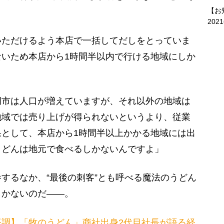
【お
202
いただけるよう本店で一括してだしをとっていま
いため本店から1時間半以内で行ける地域にしか
市は人口が増えていますが、それ以外の地域は
地域では売り上げが得られないというより、従業
として、本店から1時間半以上かかる地域には出
うどんは地元で食べるしかないんですよ」
するなか、“最後の刺客”とも呼べる魔法のうどん
しかないのだ——。
堅調】「牧のうどん」商社出身2代目社長が語る経