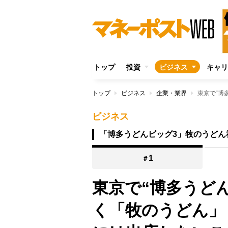
トップ
投資
ビジネス
キャリ
トップ
ビジネス
企業・業界
ビジネス
「博多うどんビッグ3」牧のうどん
1
＃
東京で“博多うど
く「牧のうどん」