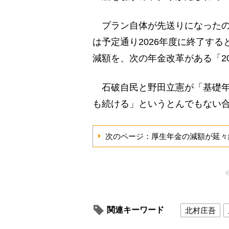
プラン自体が先送りになったの
は予定通り2026年度に終了す
減額を、次の年金改革がある「2
石破自民と野田立憲が「基礎年
も続ける」というとんでもない
次のページ：厚生年金の減額が延々
関連キーワード
北村庄吾