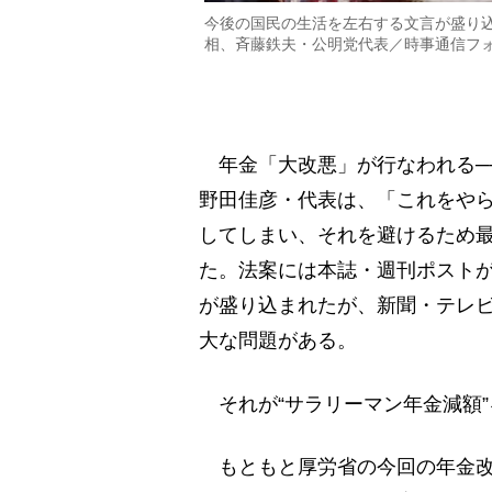
今後の国民の生活を左右する文言が盛り
相、斉藤鉄夫・公明党代表／時事通信フ
年金「大改悪」が行なわれる─
野田佳彦・代表は、「これをや
してしまい、それを避けるため
た。法案には本誌・週刊ポスト
が盛り込まれたが、新聞・テレ
大な問題がある。
それが“サラリーマン年金減額”
もともと厚労省の今回の年金改