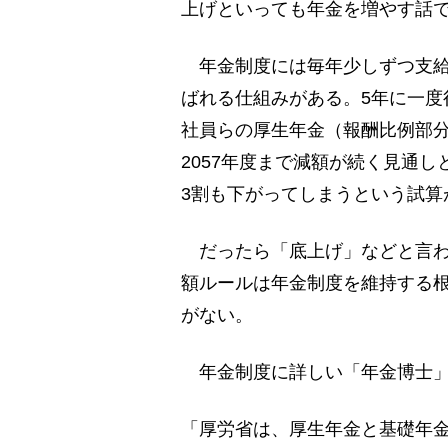
上げといっても年金を増やす話
年金制度には毎年少しずつ支給
ばれる仕組みがある。5年に一度
社員らの厚生年金（報酬比例部分
2057年度まで減額が続く見通
3割も下がってしまうという試算
だったら「底上げ」などと言わ
額ルールは年金制度を維持する
がない。
年金制度に詳しい「年金博士」
「厚労省は、厚生年金と基礎年金