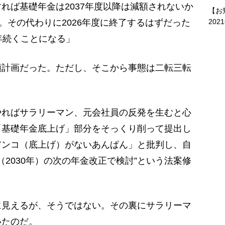
れば基礎年金は2037年度以降は減額されないか
【お
202
。その代わりに2026年度に終了するはずだった
年続くことになる」
計画だった。ただし、そこから事態は二転三転
ればサラリーマン、元会社員の反発を生むと心
「基礎年金底上げ」部分をそっくり削って提出し
アンコ（底上げ）がないあんぱん」と批判し、自
（2030年）の次の年金改正で検討”という法案修
見えるが、そうではない。その裏にサラリーマ
いたのだ。