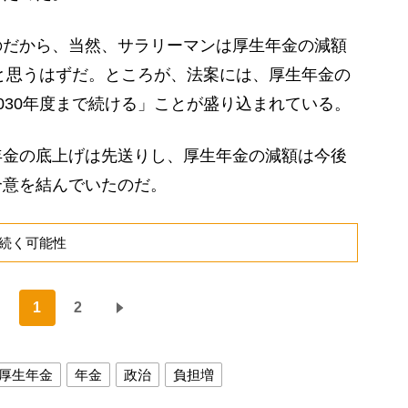
だから、当然、サラリーマンは厚生年金の減額
ると思うはずだ。ところが、法案には、厚生年金の
030年度まで続ける」ことが盛り込まれている。
金の底上げは先送りし、厚生年金の減額は今後
合意を結んでいたのだ。
続く可能性
1
2
厚生年金
年金
政治
負担増