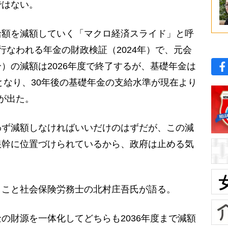
ではない。
額を減額していく「マクロ経済スライド」と呼
行なわれる年金の財政検証（2024年）で、元会
）の減額は2026年度で終了するが、基礎年金は
しとなり、30年後の基礎年金の支給水準が現在より
が出た。
ず減額しなければいいだけのはずだが、この減
根幹に位置づけられているから、政府は止める気
こと社会保険労務士の北村庄吾氏が語る。
の財源を一体化してどちらも2036年度まで減額