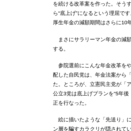
を続ける改革案を作った。そうす
ら“底上げ”になるという理屈です
厚生年金の減額期間はさらに10
まさにサラリーマン年金の減額
する。
参院選前にこんな年金改革をや
配した自民党は、年金法案から
た。ところが、立憲民主党が「
公立3党は底上げプランを“5年後
正を行なった。
絵に描いたような「先送り」に
ン層を騙すカラクリが隠されて