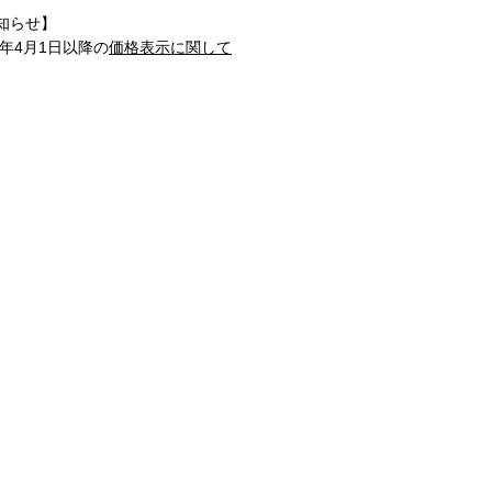
知らせ】
1年4月1日以降の
価格表示に関して