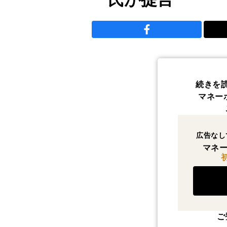
続きを
マネー
広告なし
マネー
ご