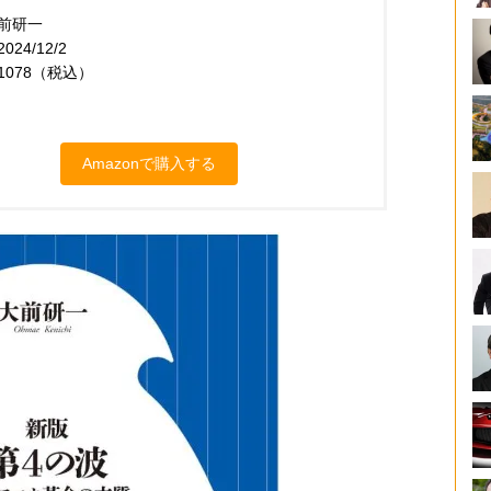
前研一
24/12/2
1078（税込）
Amazonで購入する