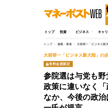
トップ
投資
ビジネス
キャリ
トップ
連載・著者
大前研一「ビジネス新
大前研一「ビジネス新大陸」の
有料会員限定
参院選は与党も
政策に違いなく「
なか、今後の政治
一氏が提言