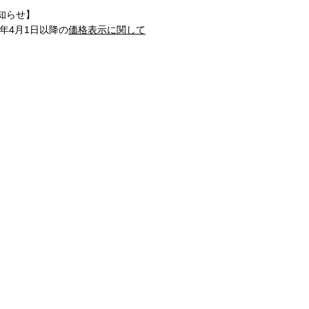
知らせ】
1年4月1日以降の
価格表示に関して