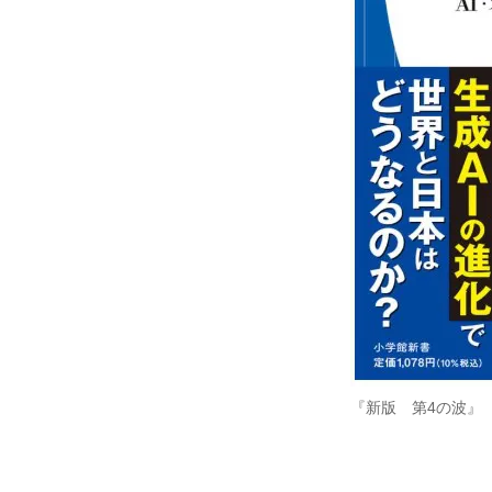
『新版 第4の波』