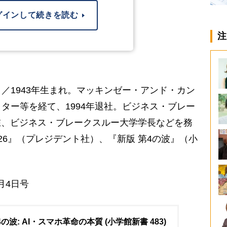
グインして続きを読む
注
／1943年生まれ。マッキンゼー・アンド・カン
ター等を経て、1994年退社。ビジネス・ブレー
在、ビジネス・ブレークスルー大学学長などを務
-26』（プレジデント社）、『新版 第4の波』（小
月4日号
4の波: AI・スマホ革命の本質 (小学館新書 483)