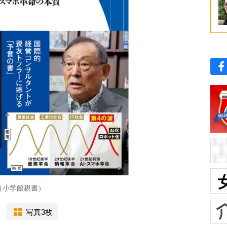
（小学館親書）
写真3枚