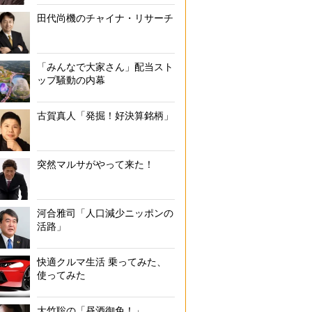
田代尚機のチャイナ・リサーチ
「みんなで大家さん」配当スト
ップ騒動の内幕
古賀真人「発掘！好決算銘柄」
突然マルサがやって来た！
河合雅司「人口減少ニッポンの
活路」
快適クルマ生活 乗ってみた、
使ってみた
大竹聡の「昼酒御免！」