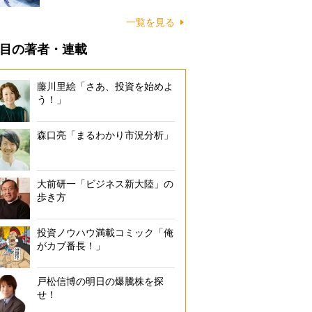
一覧を見る
目の著者・連載
藤川里絵「さあ、投資を始めよ
う！」
森口亮「まるわかり市況分析」
大前研一「ビジネス新大陸」の
歩き方
投資ノウハウ満載コミック「俺
がカブ番長！」
戸松信博の明日の爆騰株を探
せ！