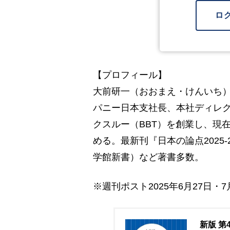
ロ
【プロフィール】
大前研一（おおまえ・けんいち）
パニー日本支社長、本社ディレク
クスルー（BBT）を創業し、現
める。最新刊『日本の論点2025
学館新書）など著書多数。
※週刊ポスト2025年6月27日・7
新版 第