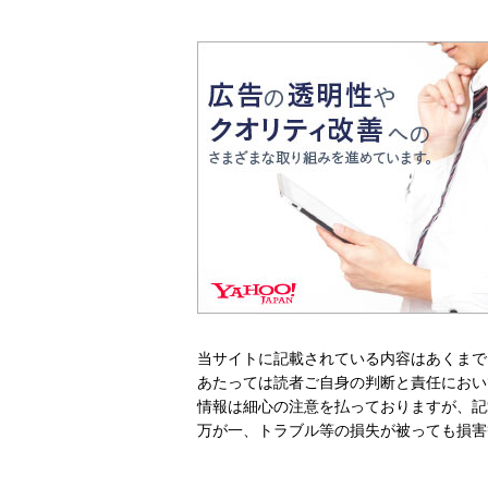
当サイトに記載されている内容はあくまで
あたっては読者ご自身の判断と責任におい
情報は細心の注意を払っておりますが、記
万が一、トラブル等の損失が被っても損害