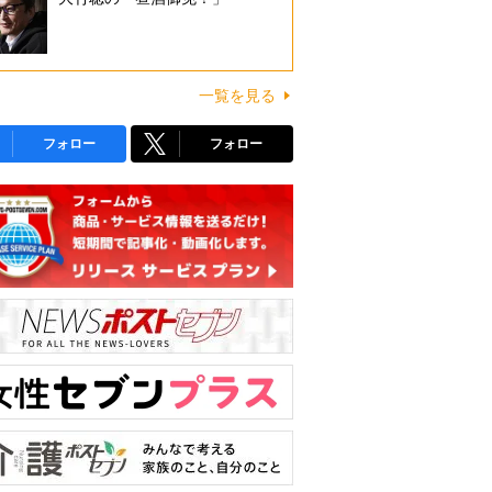
一覧を見る
フォロー
フォロー