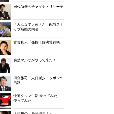
田代尚機のチャイナ・リサーチ
「みんなで大家さん」配当スト
ップ騒動の内幕
古賀真人「発掘！好決算銘柄」
突然マルサがやって来た！
河合雅司「人口減少ニッポンの
活路」
快適クルマ生活 乗ってみた、
使ってみた
大竹聡の「昼酒御免！」