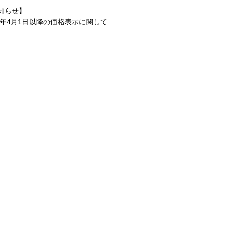
知らせ】
1年4月1日以降の
価格表示に関して