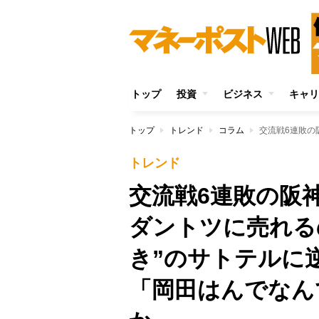
トップ
投資
ビジネス
キャリ
トップ
トレンド
コラム
トレンド
交流戦6連敗の
ダントツに売れる
き”のサトテルに
「岡田はんでなん