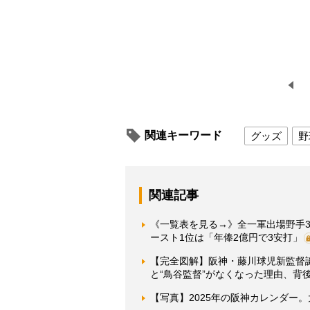
関連キーワード
グッズ
野
関連記事
《一覧表を見る→》全一軍出場野手3
ースト1位は「年俸2億円で3安打」
【完全図解】阪神・藤川球児新監督
と“鳥谷監督”がなくなった理由、背
【写真】2025年の阪神カレンダー